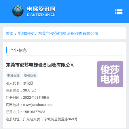
首页
/
电梯回收
/
东莞市俊莎电梯设备回收有限公司
企业信息
东莞市俊莎电梯设备回收有限公司
电梯回收
整梯回收
法人代表：
侯俊磊
注册资金：
30万(元)
注册时间：
2022年03月09日
官网地址：
www.junshasb.com
联系方式：
15818377923
注册地址：
广东省东莞市东城街道莞温路363号