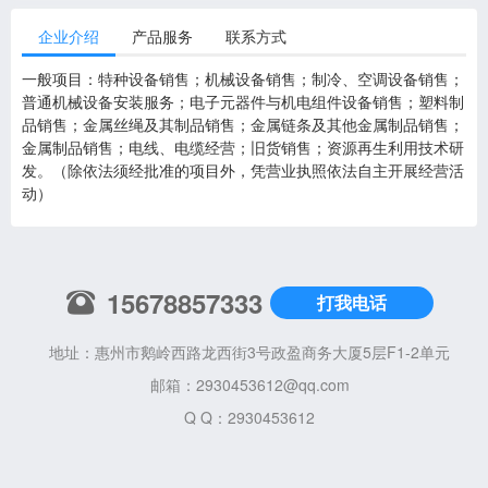
企业介绍
产品服务
联系方式
一般项目：特种设备销售；机械设备销售；制冷、空调设备销售；
普通机械设备安装服务；电子元器件与机电组件设备销售；塑料制
品销售；金属丝绳及其制品销售；金属链条及其他金属制品销售；
金属制品销售；电线、电缆经营；旧货销售；资源再生利用技术研
发。（除依法须经批准的项目外，凭营业执照依法自主开展经营活
动）
15678857333
打我电话
地址：惠州市鹅岭西路龙西街3号政盈商务大厦5层F1-2单元
邮箱：
2930453612@qq.com
Q Q：2930453612