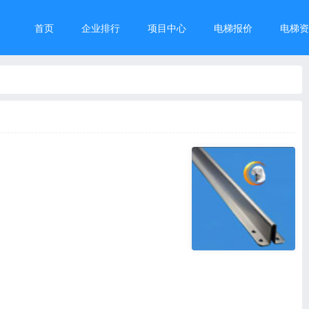
首页
企业排行
项目中心
电梯报价
电梯资