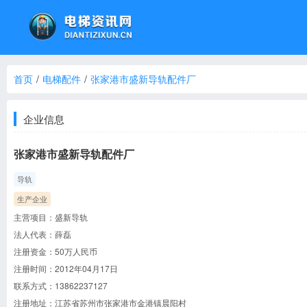
首页
/
电梯配件
/
张家港市盛新导轨配件厂
企业信息
张家港市盛新导轨配件厂
导轨
生产企业
主营项目：
盛新导轨
法人代表：
薛磊
注册资金：
50万人民币
注册时间：
2012年04月17日
联系方式：
13862237127
注册地址：
江苏省苏州市张家港市金港镇晨阳村