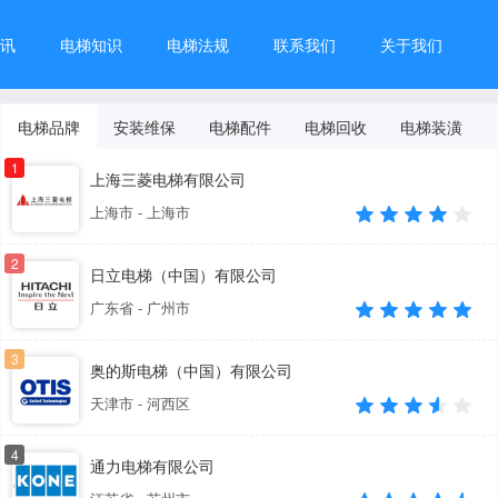
讯
电梯知识
电梯法规
联系我们
关于我们
电梯品牌
安装维保
电梯配件
电梯回收
电梯装潢
1
上海三菱电梯有限公司
上海市 - 上海市
2
日立电梯（中国）有限公司
广东省 - 广州市
3
奥的斯电梯（中国）有限公司
天津市 - 河西区
4
通力电梯有限公司