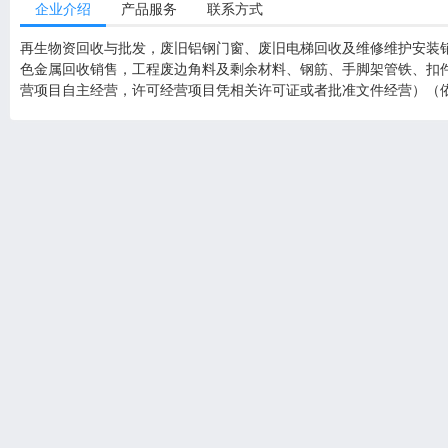
企业介绍
产品服务
联系方式
再生物资回收与批发，废旧铝钢门窗、废旧电梯回收及维修维护安装
色金属回收销售，工程废边角料及剩余材料、钢筋、手脚架管铁、扣
营项目自主经营，许可经营项目凭相关许可证或者批准文件经营）（