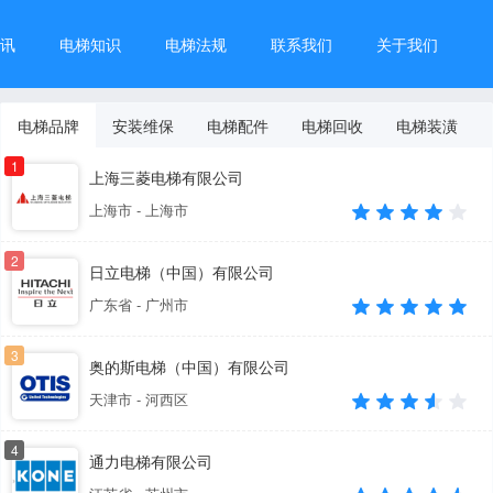
讯
电梯知识
电梯法规
联系我们
关于我们
电梯品牌
安装维保
电梯配件
电梯回收
电梯装潢
1
上海三菱电梯有限公司
上海市 - 上海市
2
日立电梯（中国）有限公司
广东省 - 广州市
3
奥的斯电梯（中国）有限公司
天津市 - 河西区
4
通力电梯有限公司