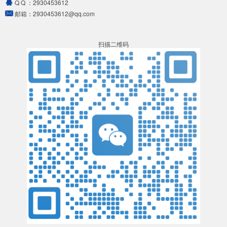
Q Q ：
2930453612
邮箱：
2930453612@qq.com
扫描二维码