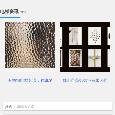
电梯资讯
/ title
不锈钢电梯装潢，你真的选对了吗？
佛山市鼎钻钢业有限公司，一
姓名：