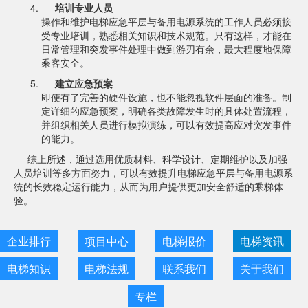
培训专业人员
操作和维护电梯应急平层与备用电源系统的工作人员必须接
受专业培训，熟悉相关知识和技术规范。只有这样，才能在
日常管理和突发事件处理中做到游刃有余，最大程度地保障
乘客安全。
建立应急预案
即便有了完善的硬件设施，也不能忽视软件层面的准备。制
定详细的应急预案，明确各类故障发生时的具体处置流程，
并组织相关人员进行模拟演练，可以有效提高应对突发事件
的能力。
综上所述，通过选用优质材料、科学设计、定期维护以及加强
人员培训等多方面努力，可以有效提升电梯应急平层与备用电源系
统的长效稳定运行能力，从而为用户提供更加安全舒适的乘梯体
验。
企业排行
项目中心
电梯报价
电梯资讯
电梯知识
电梯法规
联系我们
关于我们
专栏