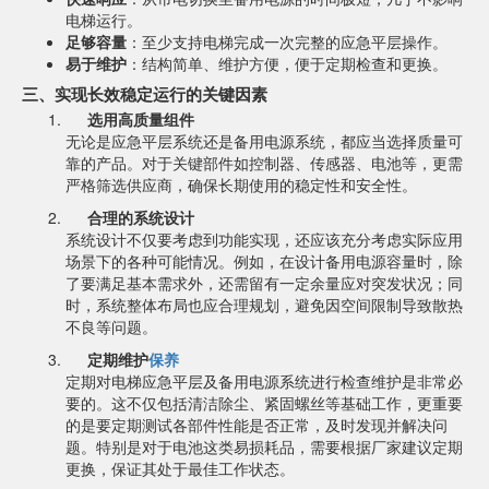
电梯运行。
足够容量
：至少支持电梯完成一次完整的应急平层操作。
易于维护
：结构简单、维护方便，便于定期检查和更换。
三、实现长效稳定运行的关键因素
选用高质量组件
无论是应急平层系统还是备用电源系统，都应当选择质量可
靠的产品。对于关键部件如控制器、传感器、电池等，更需
严格筛选供应商，确保长期使用的稳定性和安全性。
合理的系统设计
系统设计不仅要考虑到功能实现，还应该充分考虑实际应用
场景下的各种可能情况。例如，在设计备用电源容量时，除
了要满足基本需求外，还需留有一定余量应对突发状况；同
时，系统整体布局也应合理规划，避免因空间限制导致散热
不良等问题。
定期维护
保养
定期对电梯应急平层及备用电源系统进行检查维护是非常必
要的。这不仅包括清洁除尘、紧固螺丝等基础工作，更重要
的是要定期测试各部件性能是否正常，及时发现并解决问
题。特别是对于电池这类易损耗品，需要根据厂家建议定期
更换，保证其处于最佳工作状态。