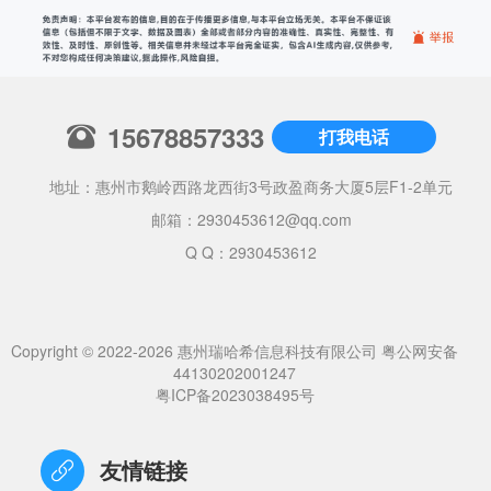
15678857333
打我电话
地址：惠州市鹅岭西路龙西街3号政盈商务大厦5层F1-2单元
邮箱：
2930453612@qq.com
Q Q：2930453612
Copyright © 2022-2026 惠州瑞哈希信息科技有限公司
粤公网安备
44130202001247
粤ICP备2023038495号
友情链接