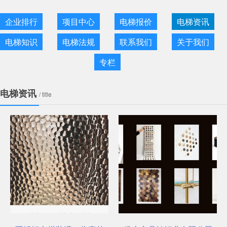
企业排行
项目中心
电梯报价
电梯资讯
电梯知识
电梯法规
联系我们
关于我们
专栏
电梯资讯
/ title