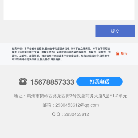
提交
15678857333
打我电话
地址：惠州市鹅岭西路龙西街3号政盈商务大厦5层F1-2单元
邮箱：
2930453612@qq.com
Q Q：2930453612