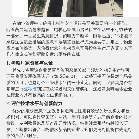
在物业管理中，确保电梯的安全运行是至关重要的一个环节。
随着高层建筑越来越多，电梯已经成为居民日常生活中不可或缺的
一部分。一旦发生紧急情况，如电力中断等，能够迅速、平稳地将
乘客送达最近楼层的应急平层装置就显得尤为重要了。那么，物业
应该如何挑选一家值得信赖的电梯应急平层设备生产厂家呢？以下
几点建议或许能帮助您做出更好的选择。
1. 考察厂家资质与认证
首先，查看该企业是否具备国家相关部门颁发的相关生产许可
证及质量管理体系认证（如ISO9001），这些证书不仅是对产品品
质的认可，也是对企业管理水平的一种肯定。同时，了解其是否有
参与过
行业标准
制定或获得过相关荣誉奖项，这通常意味着该企业
在行业内具有较高的地位和影响力。
2. 评估技术水平与创新能力
优秀的电梯应急平层设备制造商往往拥有较强的研发实力和技
术积累。可以通过查阅官方网站、新闻报道等方式了解企业的技术
背景、专利数量以及新产品开发情况。特别注意那些持续投入研
发、不断推出符合市场需求新品的企业，它们更有可能提供先进可
靠的产品和服务。