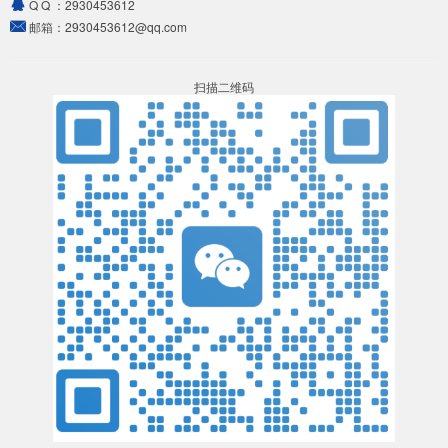
Q Q ：
2930453612
邮箱：
2930453612@qq.com
扫描二维码