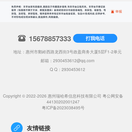
15678857333
打我电话
地址：惠州市鹅岭西路龙西街3号政盈商务大厦5层F1-2单元
邮箱：
2930453612@qq.com
Q Q：2930453612
Copyright © 2022-2026 惠州瑞哈希信息科技有限公司
粤公网安备
44130202001247
粤ICP备2023038495号
友情链接