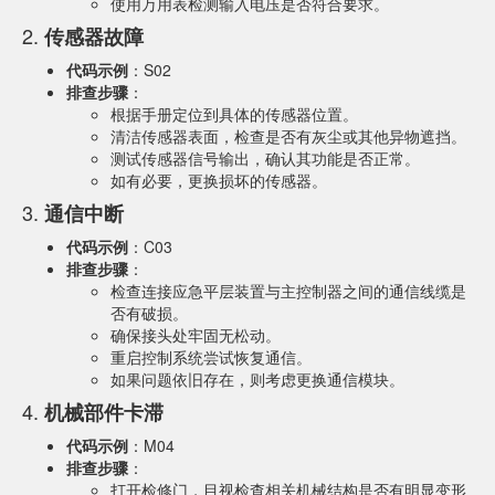
使用万用表检测输入电压是否符合要求。
2.
传感器故障
代码示例
：S02
排查步骤
：
根据手册定位到具体的传感器位置。
清洁传感器表面，检查是否有灰尘或其他异物遮挡。
测试传感器信号输出，确认其功能是否正常。
如有必要，更换损坏的传感器。
3.
通信中断
代码示例
：C03
排查步骤
：
检查连接应急平层装置与主控制器之间的通信线缆是
否有破损。
确保接头处牢固无松动。
重启控制系统尝试恢复通信。
如果问题依旧存在，则考虑更换通信模块。
4.
机械部件卡滞
代码示例
：M04
排查步骤
：
打开检修门，目视检查相关机械结构是否有明显变形