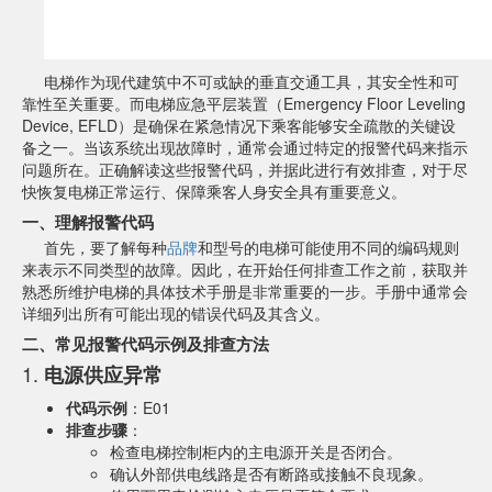
电梯作为现代建筑中不可或缺的垂直交通工具，其安全性和可
靠性至关重要。而电梯应急平层装置（Emergency Floor Leveling
Device, EFLD）是确保在紧急情况下乘客能够安全疏散的关键设
备之一。当该系统出现故障时，通常会通过特定的报警代码来指示
问题所在。正确解读这些报警代码，并据此进行有效排查，对于尽
快恢复电梯正常运行、保障乘客人身安全具有重要意义。
一、理解报警代码
首先，要了解每种
品牌
和型号的电梯可能使用不同的编码规则
来表示不同类型的故障。因此，在开始任何排查工作之前，获取并
熟悉所维护电梯的具体技术手册是非常重要的一步。手册中通常会
详细列出所有可能出现的错误代码及其含义。
二、常见报警代码示例及排查方法
1.
电源供应异常
代码示例
：E01
排查步骤
：
检查电梯控制柜内的主电源开关是否闭合。
确认外部供电线路是否有断路或接触不良现象。