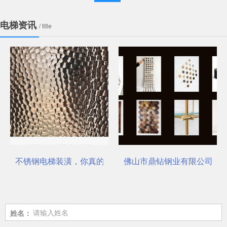
电梯资讯
/ title
不锈钢电梯装潢，你真的选对了吗？
佛山市鼎钻钢业有限公司，一
姓名：