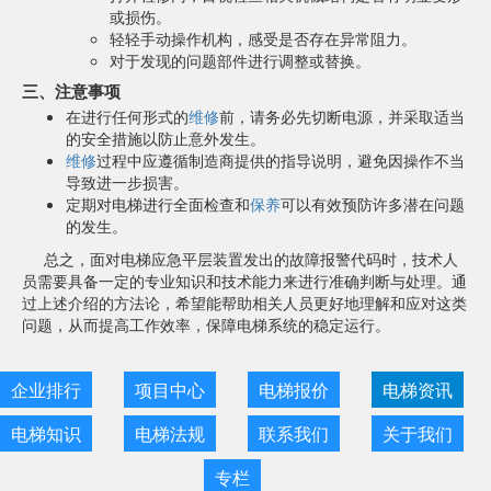
或损伤。
轻轻手动操作机构，感受是否存在异常阻力。
对于发现的问题部件进行调整或替换。
三、注意事项
在进行任何形式的
维修
前，请务必先切断电源，并采取适当
的安全措施以防止意外发生。
维修
过程中应遵循制造商提供的指导说明，避免因操作不当
导致进一步损害。
定期对电梯进行全面检查和
保养
可以有效预防许多潜在问题
的发生。
总之，面对电梯应急平层装置发出的故障报警代码时，技术人
员需要具备一定的专业知识和技术能力来进行准确判断与处理。通
过上述介绍的方法论，希望能帮助相关人员更好地理解和应对这类
问题，从而提高工作效率，保障电梯系统的稳定运行。
企业排行
项目中心
电梯报价
电梯资讯
电梯知识
电梯法规
联系我们
关于我们
专栏