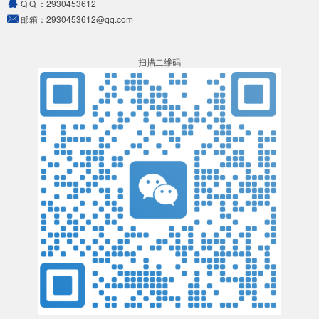
Q Q ：
2930453612
邮箱：
2930453612@qq.com
扫描二维码