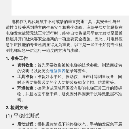
电梯作为现代建筑中不可或缺的垂直交通工具，其安全性与舒
适性直接关系到乘客的生命安全和乘坐体验。应急平层功能是指在
电梯发生故障无法正常运行时，能够自动将轿厢平稳地移动至最近
楼层并开门让乘客安全撤离的一项重要安全措施。因此，对电梯应
急平层性能的专业检测显得尤为重要。以下是一些关于如何专业检
测电梯应急平层运行平稳度的方法与步骤。
1. 准备工作
资料收集
：首先需要收集被检电梯的技术参数、制造商提供
的说明书以及历次
维修
保养
记录等资料。
工具准备
：准备好水平尺、振动仪、噪声计等测量设备；同
时还需要携带必要的个人防护装备如安全帽、防滑鞋等。
环境检查
：确保测试区域周围没有影响电梯正常工作的障碍
物，并且地面平整干燥，避免因外界因素干扰导致数据不准
确。
2. 检测方法
(1) 平稳性测试
启动过程
：模拟紧急情况下的停梯状态，手动触发应急平层