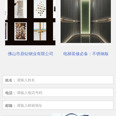
选对了吗？
佛山市鼎钻钢业有限公司，一站式选材中心 | 电梯装饰
电梯装修必备：不锈钢板安
姓名：
电话：
邮箱：