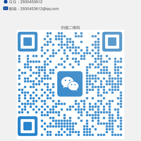
Q Q ：
2930453612
邮箱：
2930453612@qq.com
扫描二维码