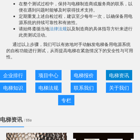
在整个测试过程中，保持与电梯制造商或服务商的联系，以
便在遇到问题时能够及时获得技术支持。
定期重复上述自检过程，建议至少每年一次，以确保备用电
源系统的持续可靠性和有效性。
请始终遵循当地
法律法规
以及制造商的具体指导方针来进行
此类测试活动。
通过以上步骤，我们可以有效地对手动触发电梯备用电源系统
的自检功能进行测试，从而提高电梯在紧急情况下的安全性与可用
性。
企业排行
项目中心
电梯报价
电梯资讯
电梯知识
电梯法规
联系我们
关于我们
专栏
电梯资讯
/ title