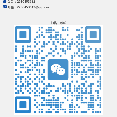
Q Q ：
2930453612
邮箱：
2930453612@qq.com
扫描二维码