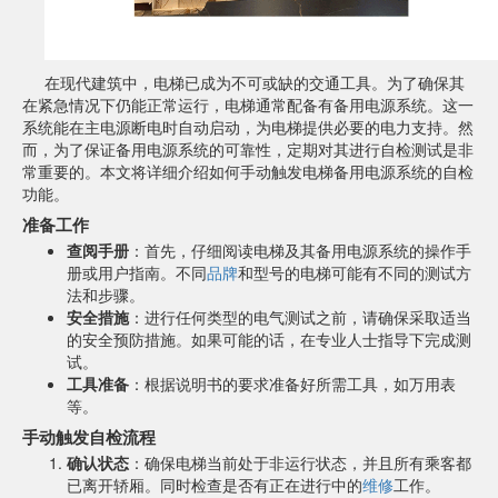
在现代建筑中，电梯已成为不可或缺的交通工具。为了确保其
在紧急情况下仍能正常运行，电梯通常配备有备用电源系统。这一
系统能在主电源断电时自动启动，为电梯提供必要的电力支持。然
而，为了保证备用电源系统的可靠性，定期对其进行自检测试是非
常重要的。本文将详细介绍如何手动触发电梯备用电源系统的自检
功能。
准备工作
查阅手册
：首先，仔细阅读电梯及其备用电源系统的操作手
册或用户指南。不同
品牌
和型号的电梯可能有不同的测试方
法和步骤。
安全措施
：进行任何类型的电气测试之前，请确保采取适当
的安全预防措施。如果可能的话，在专业人士指导下完成测
试。
工具准备
：根据说明书的要求准备好所需工具，如万用表
等。
手动触发自检流程
确认状态
：确保电梯当前处于非运行状态，并且所有乘客都
已离开轿厢。同时检查是否有正在进行中的
维修
工作。