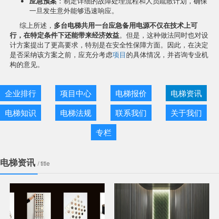
应急预案
：制定详细的故障处理流程和人员疏散计划，确保
一旦发生意外能够迅速响应。
综上所述，
多台电梯共用一台应急备用电源不仅在技术上可
行，在特定条件下还能带来经济效益
。但是，这种做法同时也对设
计方案提出了更高要求，特别是在安全性保障方面。因此，在决定
是否采纳该方案之前，应充分考虑
项目
的具体情况，并咨询专业机
构的意见。
企业排行
项目中心
电梯报价
电梯资讯
电梯知识
电梯法规
联系我们
关于我们
专栏
电梯资讯
/ title