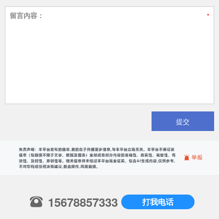
留言内容：
提交
15678857333
打我电话