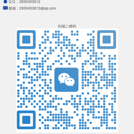
Q Q ：
2930453612
邮箱：
2930453612@qq.com
扫描二维码