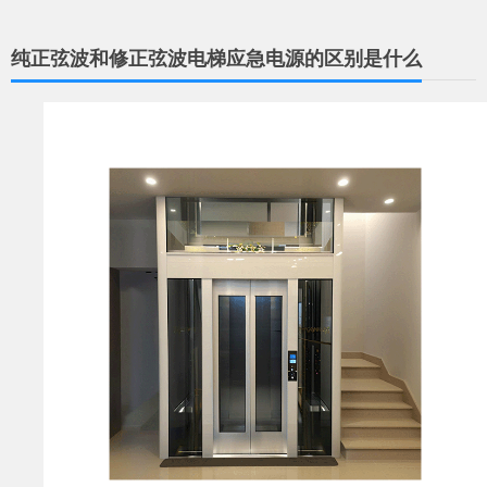
纯正弦波和修正弦波电梯应急电源的区别是什么