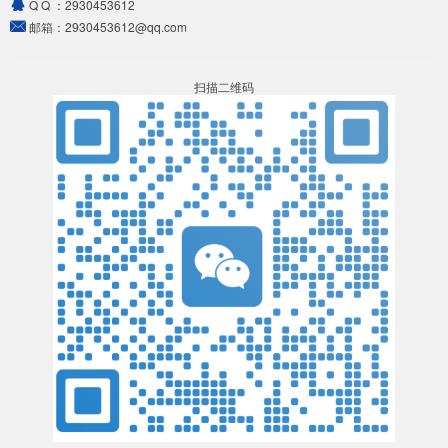
Q Q ：
2930453612
邮箱：
2930453612@qq.com
扫描二维码