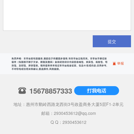
提交
15678857333
打我电话
地址：惠州市鹅岭西路龙西街3号政盈商务大厦5层F1-2单元
邮箱：
2930453612@qq.com
Q Q：2930453612