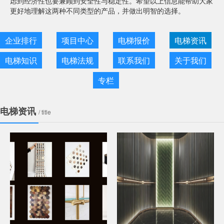
虑到经济性也要兼顾到安全性与稳定性。希望以上信息能帮助大家
更好地理解这两种不同类型的产品，并做出明智的选择。
企业排行
项目中心
电梯报价
电梯资讯
电梯知识
电梯法规
联系我们
关于我们
专栏
电梯资讯
/ title