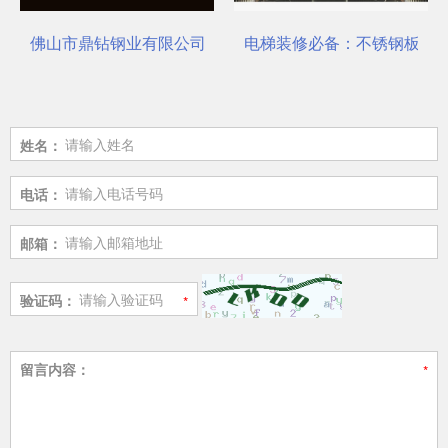
选对了吗？
佛山市鼎钻钢业有限公司，一站式选材中心 | 电梯装饰
电梯装修必备：不锈钢板安
姓名：
电话：
邮箱：
验证码：
留言内容：