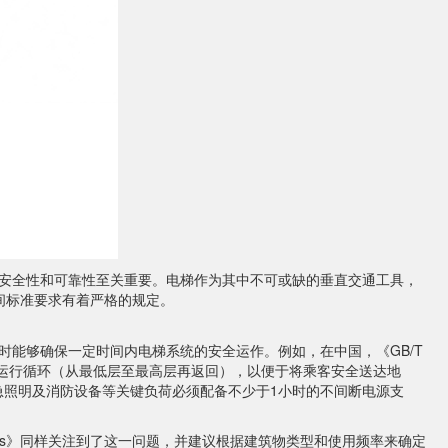
安全性和可靠性至关重要。电梯作为其中不可或缺的垂直交通工具，
间标准要求有着严格的规定。
能够确保一定时间内电梯系统的安全运作。例如，在中国，《GB/T
运行循环（从最低层至最高层再返回），以便于将乘客安全送达地
应急照明及消防设备等关键负荷必须配备不少于1小时的不间断电源支
d installation of lifts》同样关注到了这一问题，并建议根据建筑物类型和使用频率来确定