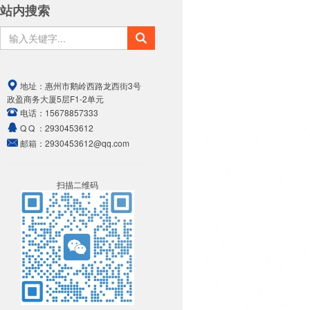
站内搜索
地址：
惠州市鹅岭西路龙西街3号
政盈商务大厦5层F1-2单元
电话：
15678857333
Q Q ：
2930453612
邮箱：
2930453612@qq.com
扫描二维码