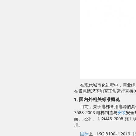
在现代城市化进程中，商业综
在紧急情况下能否正常运行直接
1. 国内外相关标准概览
目前，关于电梯备用电源的具
7588-2003 电梯制造与
安装
安全
面。此外，《JGJ46-200
持。
国际
上，ISO 8100-1:2019《E