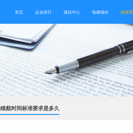
首页
企业排行
项目中心
电梯报价
电梯资
的续航时间标准要求是多久