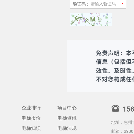
验证码：
15
企业排行
项目中心
电梯报价
电梯资讯
地址：惠州
电梯知识
电梯法规
邮箱：
2930