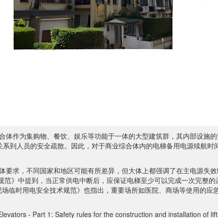
合体作为集购物、餐饮、娱乐等功能于一体的大型建筑群，其内部设施的
关系到人员的安全疏散。因此，对于商业综合体内的电梯备用电源续航时
体要求，不同国家和地区可能有所差异，但大体上都强调了在主电源失效时
规范》中提到，当正常供电中断后，应保证电梯至少可以完成一次完整的
5 施工现场临时用电安全技术规范》也指出，重要场所如医院、商场等使用的
levators - Part 1: Safety rules for the construction an