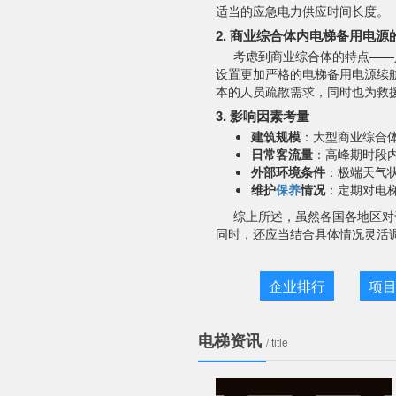
适当的应急电力供应时间长度。
2. 商业综合体内电梯备用电
考虑到商业综合体的特点——
设置更加严格的电梯备用电源续
本的人员疏散需求，同时也为救
3. 影响因素考量
建筑规模
：大型商业综合
日常客流量
：高峰期时段
外部环境条件
：极端天气
维护
保养
情况
：定期对电
综上所述，虽然各国各地区对
同时，还应当结合具体情况灵活
企业排行
项
电梯资讯
/ title