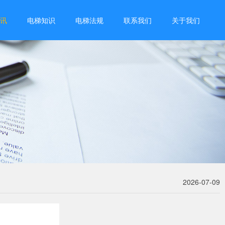
讯
电梯知识
电梯法规
联系我们
关于我们
2026-07-09