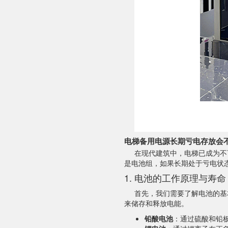
电梯备用电源长期亏电存放会
在现代建筑中，电梯已成为不
是电池组，如果长期处于亏电状
1. 电池的工作原理与寿命
首先，我们需要了解电池的基
来储存和释放电能。
铅酸电池
：通过硫酸和铅