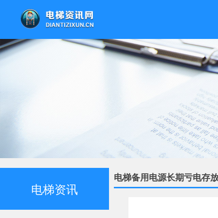
电梯备用电源长期亏电存
电梯资讯