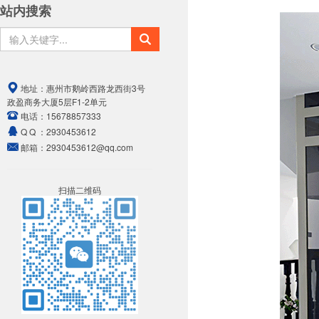
站内搜索
地址：
惠州市鹅岭西路龙西街3号
政盈商务大厦5层F1-2单元
电话：
15678857333
Q Q ：
2930453612
邮箱：
2930453612@qq.com
扫描二维码