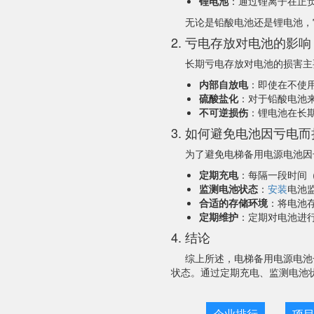
锂电池
：通过锂离子在正
无论是铅酸电池还是锂电池，
2. 亏电存放对电池的影响
长期亏电存放对电池的损害主
内部自放电
：即使在不使
硫酸盐化
：对于铅酸电池
不可逆损伤
：锂电池在长
3. 如何避免电池因亏电
为了避免电梯备用电源电池因
定期充电
：每隔一段时间
监测电池状态
：
安装
电池
合适的存储环境
：将电池
定期维护
：定期对电池进
4. 结论
综上所述，电梯备用电源电池
状态。通过定期充电、监测电池
企业排行
项