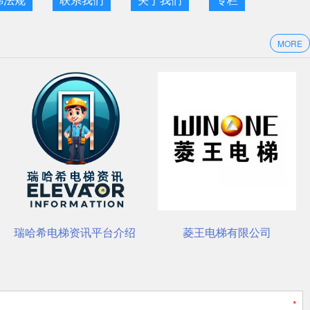
MORE
装与养护要点
瑞哈希电梯资讯平台介绍
菱王电梯有限公司