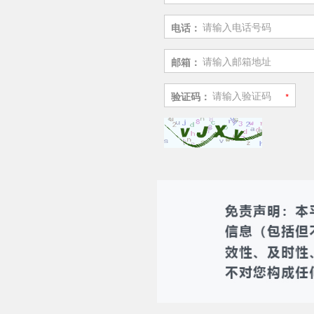
电话：
邮箱：
验证码：