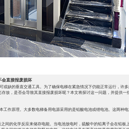
不会直接报废损坏
可或缺的垂直交通工具。为了确保电梯在紧急情况下仍能正常运行，许多
态存放，是否会导致其直接报废损坏呢？本文将探讨这一问题，并提供一
本工作原理。大多数电梯备用电源采用的是铅酸电池或锂电池。这两种电
板之间的化学反应来储存电能。当电池放电时，硫酸中的铅离子会在铅板