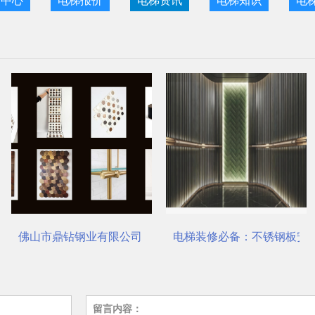
对了吗？
佛山市鼎钻钢业有限公司，一站式选材中心 | 电梯装饰
电梯装修必备：不锈钢板安
留言内容：