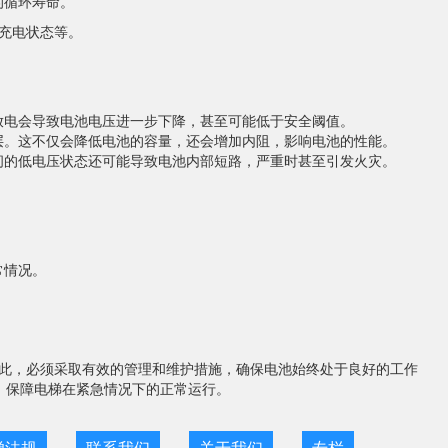
的循环寿命。
充电状态等。
放电会导致电池电压进一步下降，甚至可能低于安全阈值。
层。这不仅会降低电池的容量，还会增加内阻，影响电池的性能。
间的低电压状态还可能导致电池内部短路，严重时甚至引发火灾。
常情况。
。
此，必须采取有效的管理和维护措施，确保电池始终处于良好的工作
，保障电梯在紧急情况下的正常运行。
梯法规
联系我们
关于我们
专栏