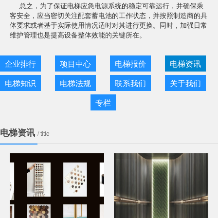
总之，为了保证电梯应急电源系统的稳定可靠运行，并确保乘
客安全，应当密切关注配套蓄电池的工作状态，并按照制造商的具
体要求或者基于实际使用情况适时对其进行更换。同时，加强日常
维护管理也是提高设备整体效能的关键所在。
企业排行
项目中心
电梯报价
电梯资讯
电梯知识
电梯法规
联系我们
关于我们
专栏
电梯资讯
/ title