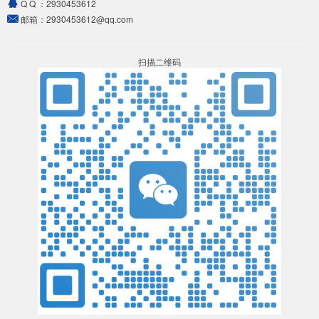
Q Q ：
2930453612
邮箱：
2930453612@qq.com
扫描二维码