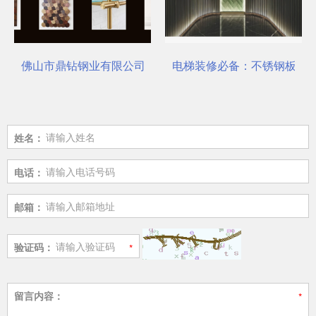
选对了吗？
佛山市鼎钻钢业有限公司，一站式选材中心 | 电梯装饰
电梯装修必备：不锈钢板安
姓名：
电话：
邮箱：
验证码：
留言内容：