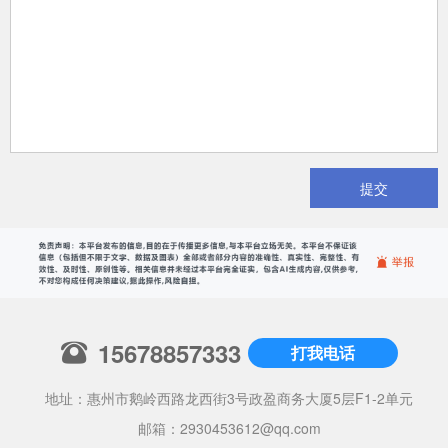
提交
15678857333
打我电话
地址：惠州市鹅岭西路龙西街3号政盈商务大厦5层F1-2单元
邮箱：
2930453612@qq.com