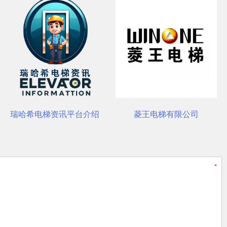
装与养护要点
瑞哈希电梯资讯平台介绍
菱王电梯有限公司