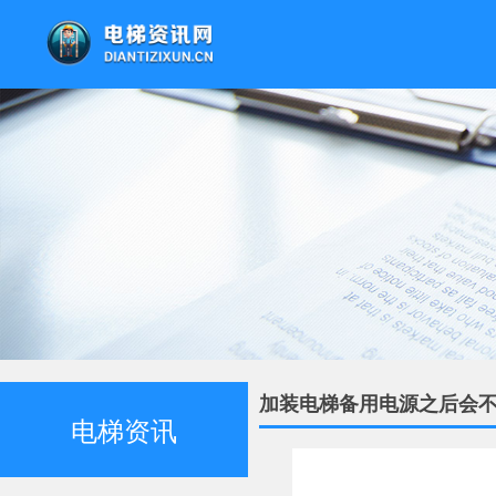
加装电梯备用电源之后会
电梯资讯