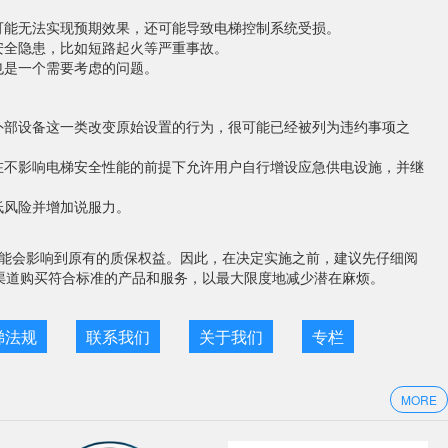
可能无法实现预期效果，还可能导致电梯控制系统受损。
安全隐患，比如短路起火等严重事故。
也是一个需要考虑的问题。
外部设备这一类改变原始设置的行为，很可能已经被列为违约事项之
在不影响电梯安全性能的前提下允许用户自行增设应急供电设施，并继
低风险并增加说服力。
能会影响到原有的质保权益。因此，在决定实施之前，建议先仔细阅
渠道购买符合标准的产品和服务，以最大限度地减少潜在麻烦。
梯法规
联系我们
关于我们
专栏
MORE