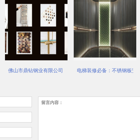
对了吗？
佛山市鼎钻钢业有限公司，一站式选材中心 | 电梯装饰
电梯装修必备：不锈钢板安
留言内容：