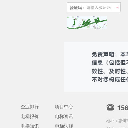
验证码：
15
企业排行
项目中心
电梯报价
电梯资讯
地址：惠州
电梯知识
电梯法规