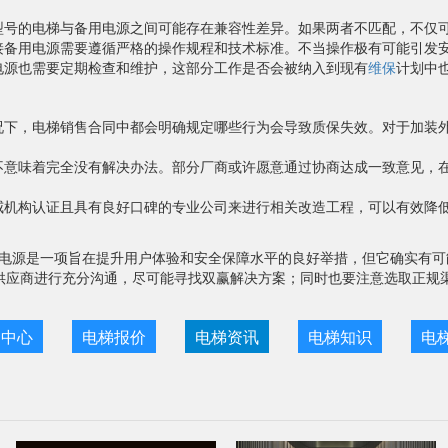
型号的电梯与备用电源之间可能存在兼容性差异。如果两者不匹配，不仅
接备用电源需要遵循严格的操作规程和技术标准。不当操作极有可能引发
电源也需要定期检查和维护，这部分工作是否会被纳入到现有
维保
计划中
况下，电梯销售合同中都会明确规定哪些行为会导致质保失效。对于加装
不意味着完全没有解决办法。部分厂商或许愿意通过协商达成一致意见，
威机构认证且具有良好口碑的专业公司来进行相关改造工程，可以有效降
电源是一项旨在提升用户体验和安全保障水平的良好举措，但它确实有可
供应商进行充分沟通，尽可能寻找双赢解决方案；同时也要注意选取正规
目中心
电梯报价
电梯资讯
电梯知识
电