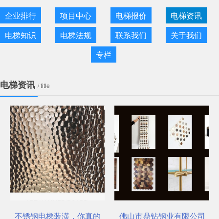
企业排行
项目中心
电梯报价
电梯资讯
电梯知识
电梯法规
联系我们
关于我们
专栏
电梯资讯
/ title
不锈钢电梯装潢，你真的选对了吗？
佛山市鼎钻钢业有限公司，一