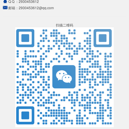
Q Q ：
2930453612
邮箱：
2930453612@qq.com
扫描二维码