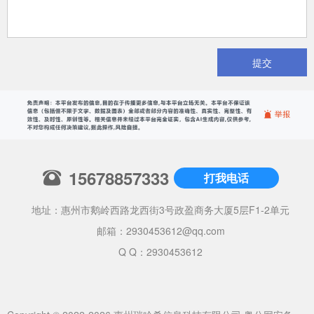
提交
15678857333
打我电话
地址：惠州市鹅岭西路龙西街3号政盈商务大厦5层F1-2单元
邮箱：
2930453612@qq.com
Q Q：2930453612