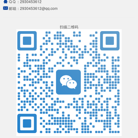
Q Q ：
2930453612
邮箱：
2930453612@qq.com
扫描二维码