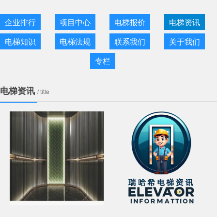
企业排行
项目中心
电梯报价
电梯资讯
电梯知识
电梯法规
联系我们
关于我们
专栏
电梯资讯
/ title