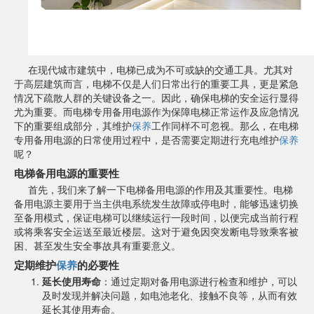
在现代城市建筑中，电梯已成为不可或缺的交通工具。尤其对
于高层建筑而言，电梯不仅是人们日常出行的重要工具，更是紧急
情况下疏散人群的关键设备之一。因此，确保电梯的安全运行显得
尤为重要。而电梯专用备用电源作为保障电梯正常运作及应急情况
下的重要组成部分，其维护
保养
工作同样不可忽视。那么，在电梯
专用备用电源的日常使用过程中，是否需要定期进行充电维护
保养
呢？
电梯备用电源的重要性
首先，我们来了解一下电梯备用电源的作用及其重要性。电梯
备用电源主要用于当主供电系统发生故障或停电时，能够迅速切换
至备用模式，保证电梯可以继续运行一段时间，以便完成当前行程
或将乘客安全运送至最近楼层。这对于避免因突发断电导致乘客被
困、甚至发生安全事故具有重要意义。
定期维护
保养
的必要性
延长使用寿命
：通过定期对备用电源进行检查和维护，可以
及时发现并解决问题，如电池老化、接触不良等，从而有效
延长其使用寿命。