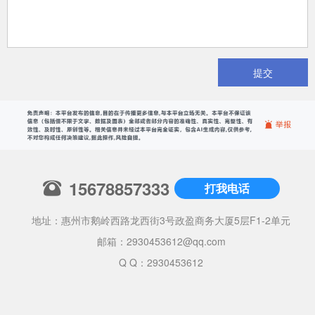
提交
15678857333
打我电话
地址：惠州市鹅岭西路龙西街3号政盈商务大厦5层F1-2单元
邮箱：
2930453612@qq.com
Q Q：2930453612