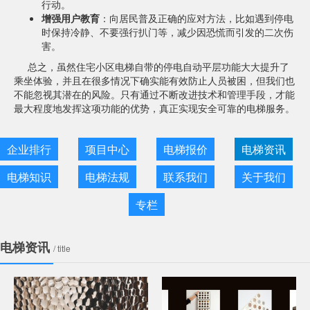
行动。
增强用户教育
：向居民普及正确的应对方法，比如遇到停电
时保持冷静、不要强行扒门等，减少因恐慌而引发的二次伤
害。
总之，虽然住宅小区电梯自带的停电自动平层功能大大提升了
乘坐体验，并且在很多情况下确实能有效防止人员被困，但我们也
不能忽视其潜在的风险。只有通过不断改进技术和管理手段，才能
最大程度地发挥这项功能的优势，真正实现安全可靠的电梯服务。
企业排行
项目中心
电梯报价
电梯资讯
电梯知识
电梯法规
联系我们
关于我们
专栏
电梯资讯
/ title