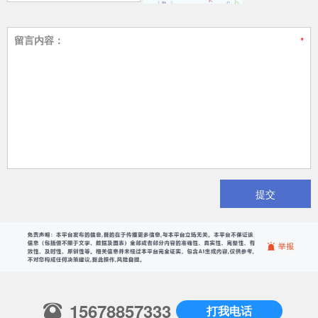
留言内容：
提交
15678857333
打我电话