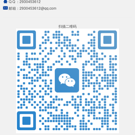
Q Q ：
2930453612
邮箱：
2930453612@qq.com
扫描二维码