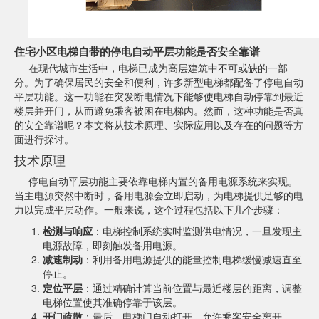
住宅小区电梯自带的停电自动平层功能是否安全靠谱
在现代城市生活中，电梯已成为高层建筑中不可或缺的一部
分。为了确保居民的安全和便利，许多新型电梯都配备了停电自动
平层功能。这一功能在突发断电情况下能够使电梯自动停靠到最近
楼层并开门，从而避免乘客被困在电梯内。然而，这种功能是否真
的安全靠谱呢？本文将从技术原理、实际应用以及存在的问题等方
面进行探讨。
技术原理
停电自动平层功能主要依靠电梯内置的备用电源系统来实现。
当主电源突然中断时，备用电源会立即启动，为电梯提供足够的电
力以完成平层动作。一般来说，这个过程包括以下几个步骤：
检测与响应
：电梯控制系统实时监测供电情况，一旦发现主
电源故障，即刻触发备用电源。
减速制动
：利用备用电源提供的能量控制电梯缓慢减速直至
停止。
定位平层
：通过精确计算当前位置与最近楼层的距离，调整
电梯位置使其准确停靠于该层。
开门疏散
：最后，电梯门自动打开，允许乘客安全离开。