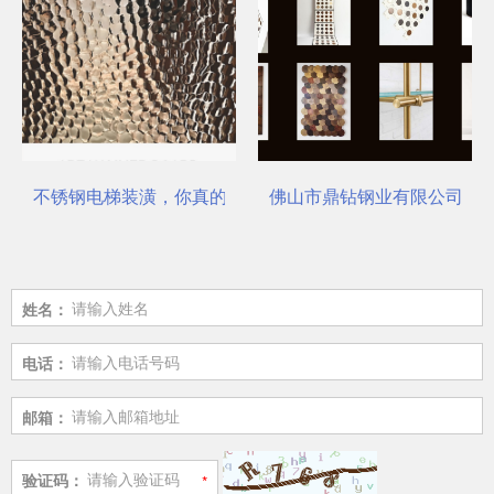
不锈钢电梯装潢，你真的选对了吗？
佛山市鼎钻钢业有限公司，一
姓名：
电话：
邮箱：
验证码：