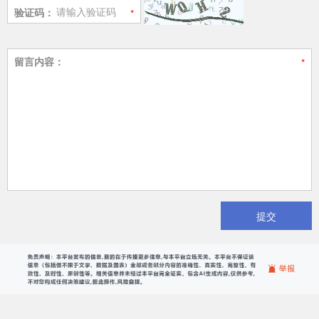
验证码：
留言内容：
提交