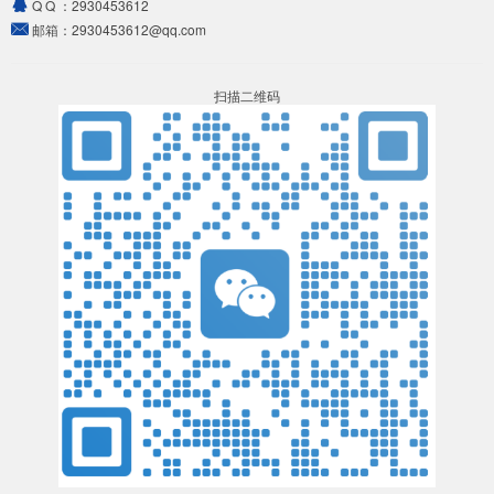
Q Q ：
2930453612
邮箱：
2930453612@qq.com
扫描二维码