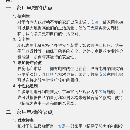
一、家用电梯的优点
便利性
对于有老人或行动不便的家庭成员来说，
安装
一部家用电梯
可以极大地提高他们的生活质量，使他们无需再费力爬楼
梯，从而享受更加自由的生活空间。
安全性
现代家用电梯配备了多种安全装置，如紧急停止按钮、防夹
手门缝设计等，确保了乘客的安全。此外，定期的专业维护
也能进一步保障其运行的安全性。
增加房产价值
在房地产市场上，拥有电梯的住宅往往比没有电梯的同类物
业更受欢迎，且
价格
也相对更高。因此，投资
安装
家用电梯
可以在将来转售时获得较好的回报。
个性化定制
许多家用电梯制造商提供了丰富的外观及内部
装饰
选项，用
户可以根据自己的喜好和家居风格来选择合适的款式，使得
电梯成为家中一道亮丽的风景线。
二、家用电梯的缺点
成本较高
相对于传统楼梯而言，
安装
一部家用电梯需要较大的初期投