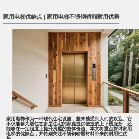
家用电梯优缺点 | 家用电梯不锈钢轿厢耐用优势
家用电梯作为一种现代住宅设施，越来越受到人们的欢迎。它
不仅能够为居住在多层住宅的家庭提供便捷的上下楼服务，还
能够在一定程度上提升房屋的整体价值。本文将重点探讨家用
电梯的优缺点，并特别关注不锈钢轿厢材料带来的耐用性优
势。