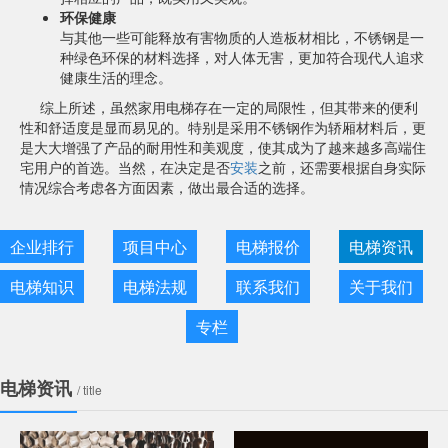
环保健康
与其他一些可能释放有害物质的人造板材相比，不锈钢是一
种绿色环保的材料选择，对人体无害，更加符合现代人追求
健康生活的理念。
综上所述，虽然家用电梯存在一定的局限性，但其带来的便利
性和舒适度是显而易见的。特别是采用不锈钢作为轿厢材料后，更
是大大增强了产品的耐用性和美观度，使其成为了越来越多高端住
宅用户的首选。当然，在决定是否
安装
之前，还需要根据自身实际
情况综合考虑各方面因素，做出最合适的选择。
企业排行
项目中心
电梯报价
电梯资讯
电梯知识
电梯法规
联系我们
关于我们
专栏
电梯资讯
/ title