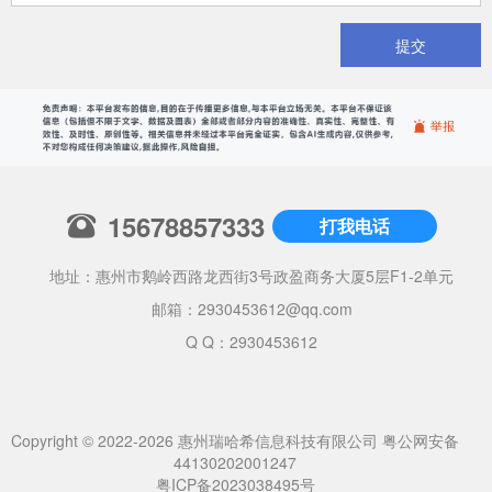
提交
15678857333
打我电话
地址：惠州市鹅岭西路龙西街3号政盈商务大厦5层F1-2单元
邮箱：
2930453612@qq.com
Q Q：2930453612
Copyright © 2022-2026 惠州瑞哈希信息科技有限公司
粤公网安备
44130202001247
粤ICP备2023038495号