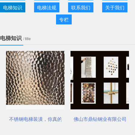
电梯知识
电梯法规
联系我们
关于我们
专栏
电梯知识
/ title
不锈钢电梯装潢，你真的选对了吗？
佛山市鼎钻钢业有限公司，一