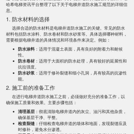
哈希电梯资讯平台整理了以下关于电梯井道防水施工规范的详细信
息。
1. 防水材料的选择
选择合适的防水材料是电梯井道防水施工的关键。常见的防水
材料包括防水涂料、防水卷材和防水砂浆等。具体选择哪种材料，
需要根据电梯井道的具体情况和环境条件来决定。例如：
防水涂料
：适用于混凝土表面，具有良好的附着力和耐候
性。
防水卷材
：适用于大面积的防水处理，具有较好的延展性和
抗拉强度。
防水砂浆
：适用于修补裂缝和细小孔洞，具有较高的抗渗性
能。
2. 施工前的准备工作
在进行电梯井道防水施工之前，必须做好充分的准备工作，以
确保施工质量和效果。主要步骤包括：
清理基层
：彻底清除电梯井道内的灰尘、油污和其他杂质，
确保基层干净、平整。
检查裂缝
：仔细检查电梯井道的墙体和地面，发现裂缝应及
时修补，避免水分渗透。