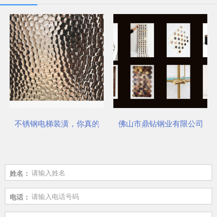
不锈钢电梯装潢，你真的选对了吗？
佛山市鼎钻钢业有限公司，一
姓名：
电话：