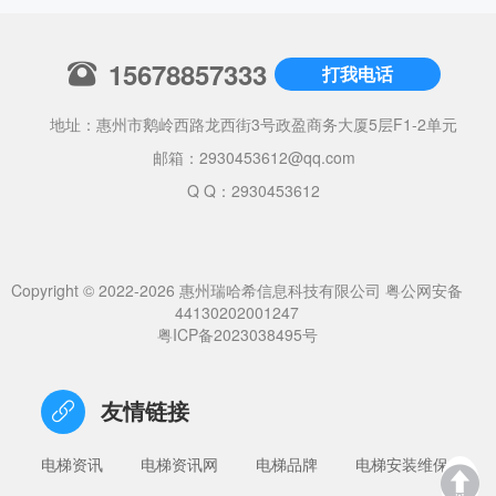
15678857333
打我电话
地址：惠州市鹅岭西路龙西街3号政盈商务大厦5层F1-2单元
邮箱：
2930453612@qq.com
Q Q：2930453612
Copyright © 2022-2026 惠州瑞哈希信息科技有限公司
粤公网安备
44130202001247
粤ICP备2023038495号
友情链接
电梯资讯
电梯资讯网
电梯品牌
电梯安装维保