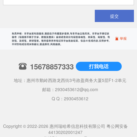
提交
15678857333
打我电话
地址：惠州市鹅岭西路龙西街3号政盈商务大厦5层F1-2单元
邮箱：
2930453612@qq.com
Q Q：2930453612
Copyright © 2022-2026 惠州瑞哈希信息科技有限公司
粤公网安备
44130202001247