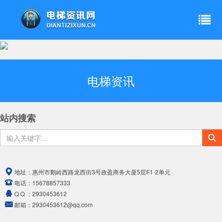
电梯资讯
站内搜索
地址：
惠州市鹅岭西路龙西街3号政盈商务大厦5层F1-2单元
电话：
15678857333
Q Q ：
2930453612
邮箱：
2930453612@qq.com