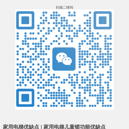
扫描二维码
家用电梯优缺点 | 家用电梯儿童锁功能优缺点