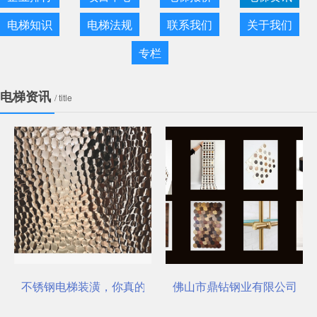
电梯知识
电梯法规
联系我们
关于我们
专栏
电梯资讯
/ title
不锈钢电梯装潢，你真的选对了吗？
佛山市鼎钻钢业有限公司，一