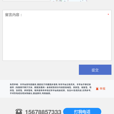
留言内容：
提交
15678857333
打我电话