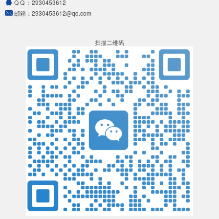
Q Q ：
2930453612
邮箱：
2930453612@qq.com
扫描二维码