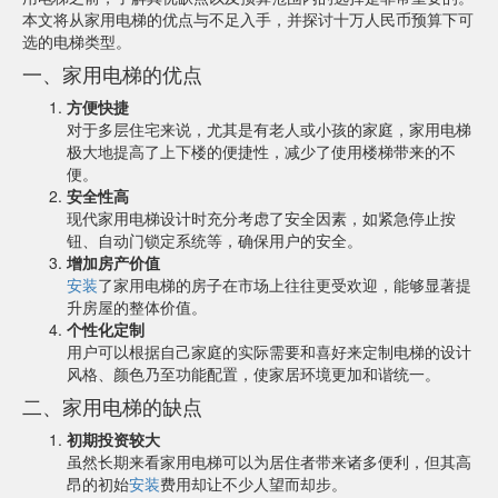
本文将从家用电梯的优点与不足入手，并探讨十万人民币预算下可
选的电梯类型。
一、家用电梯的优点
方便快捷
对于多层住宅来说，尤其是有老人或小孩的家庭，家用电梯
极大地提高了上下楼的便捷性，减少了使用楼梯带来的不
便。
安全性高
现代家用电梯设计时充分考虑了安全因素，如紧急停止按
钮、自动门锁定系统等，确保用户的安全。
增加房产价值
安装
了家用电梯的房子在市场上往往更受欢迎，能够显著提
升房屋的整体价值。
个性化定制
用户可以根据自己家庭的实际需要和喜好来定制电梯的设计
风格、颜色乃至功能配置，使家居环境更加和谐统一。
二、家用电梯的缺点
初期投资较大
虽然长期来看家用电梯可以为居住者带来诸多便利，但其高
昂的初始
安装
费用却让不少人望而却步。