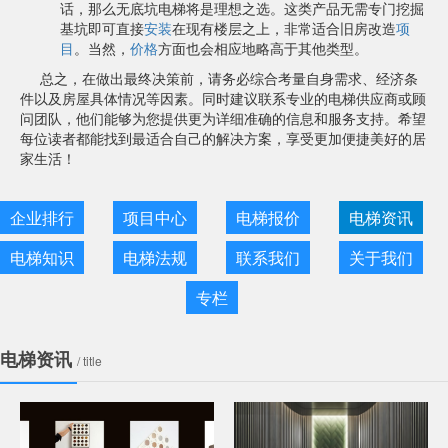
话，那么无底坑电梯将是理想之选。这类产品无需专门挖掘
基坑即可直接
安装
在现有楼层之上，非常适合旧房改造
项
目
。当然，
价格
方面也会相应地略高于其他类型。
总之，在做出最终决策前，请务必综合考量自身需求、经济条
件以及房屋具体情况等因素。同时建议联系专业的电梯供应商或顾
问团队，他们能够为您提供更为详细准确的信息和服务支持。希望
每位读者都能找到最适合自己的解决方案，享受更加便捷美好的居
家生活！
企业排行
项目中心
电梯报价
电梯资讯
电梯知识
电梯法规
联系我们
关于我们
专栏
电梯资讯
/ title