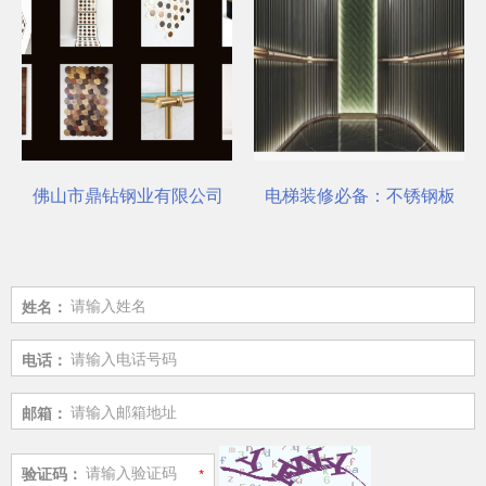
选对了吗？
佛山市鼎钻钢业有限公司，一站式选材中心 | 电梯装饰
电梯装修必备：不锈钢板安
姓名：
电话：
邮箱：
验证码：