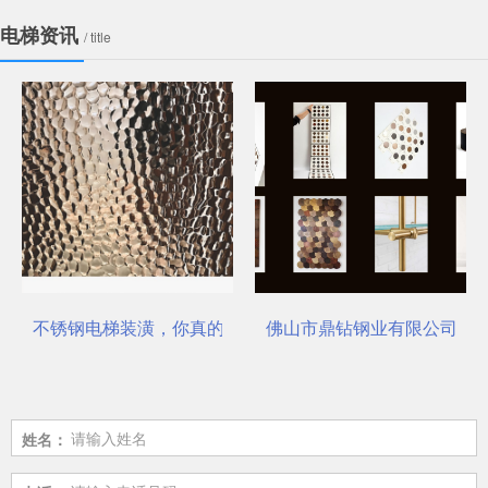
电梯资讯
/ title
不锈钢电梯装潢，你真的选对了吗？
佛山市鼎钻钢业有限公司，一
姓名：