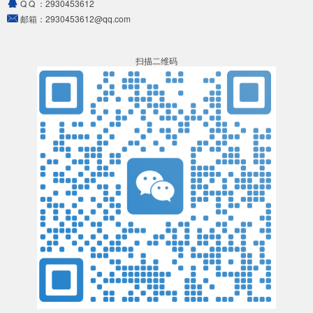
Q Q ：
2930453612
邮箱：
2930453612@qq.com
扫描二维码