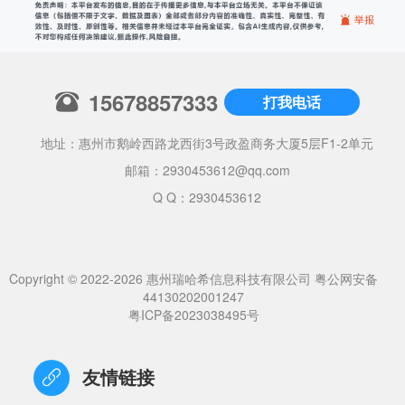
15678857333
打我电话
地址：惠州市鹅岭西路龙西街3号政盈商务大厦5层F1-2单元
邮箱：
2930453612@qq.com
Q Q：2930453612
Copyright © 2022-2026 惠州瑞哈希信息科技有限公司
粤公网安备
44130202001247
粤ICP备2023038495号
友情链接