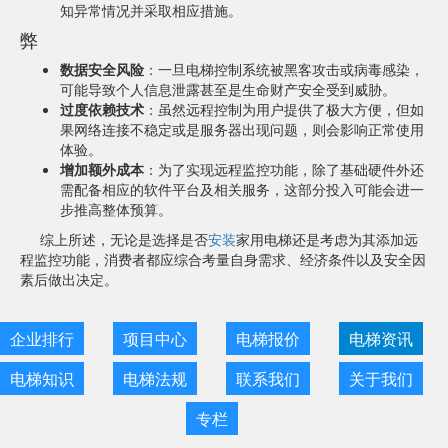
知异常情况并采取相应措施。
弊
数据安全风险
：一旦电梯控制系统被黑客攻击或病毒感染，
可能导致个人信息泄露甚至是生命财产安全受到威胁。
过度依赖技术
：虽然远程控制为用户提供了极大方便，但如
果网络连接不稳定或是服务器出现问题，则会影响正常使用
体验。
增加额外成本
：为了实现远程监控功能，除了基础硬件外还
需配备相应的软件平台及相关服务，这部分投入可能会进一
步推高整体预算。
综上所述，无论是选择是否
安装
家用电梯还是考虑为其添加远
程监控功能，消费者都应综合考量自身需求、经济条件以及安全因
素后做出决定。
企业排行
项目中心
电梯报价
电梯资讯
电梯知识
电梯法规
联系我们
关于我们
专栏