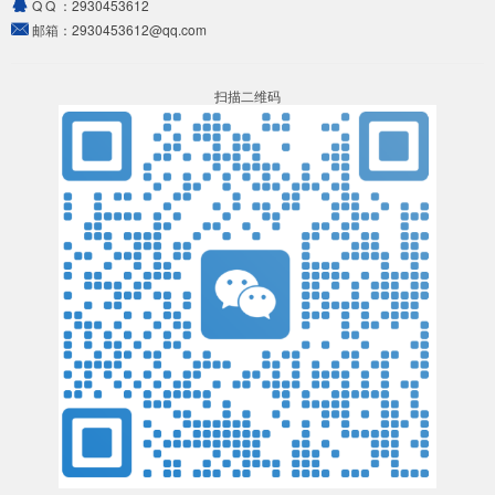
Q Q ：
2930453612
邮箱：
2930453612@qq.com
扫描二维码