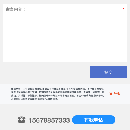
留言内容：
提交
15678857333
打我电话