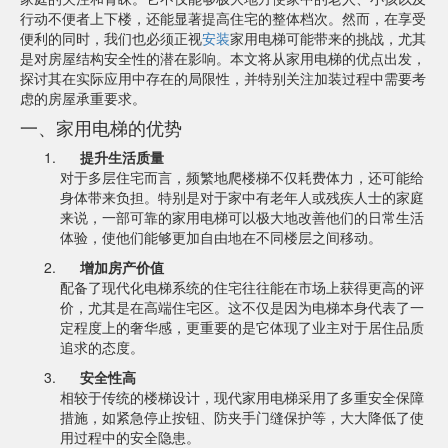
行动不便者上下楼，还能显著提高住宅的整体档次。然而，在享受
便利的同时，我们也必须正视
安装
家用电梯可能带来的挑战，尤其
是对房屋结构安全性的潜在影响。本文将从家用电梯的优点出发，
探讨其在实际应用中存在的局限性，并特别关注加装过程中需要考
虑的房屋承重要求。
一、家用电梯的优势
提升生活质量
对于多层住宅而言，频繁地爬楼梯不仅耗费体力，还可能给
身体带来负担。特别是对于家中有老年人或残疾人士的家庭
来说，一部可靠的家用电梯可以极大地改善他们的日常生活
体验，使他们能够更加自由地在不同楼层之间移动。
增加房产价值
配备了现代化电梯系统的住宅往往能在市场上获得更高的评
价，尤其是在高端住宅区。这不仅是因为电梯本身代表了一
定程度上的奢华感，更重要的是它体现了业主对于居住品质
追求的态度。
安全性高
相较于传统的楼梯设计，现代家用电梯采用了多重安全保障
措施，如紧急停止按钮、防夹手门缝保护等，大大降低了使
用过程中的安全隐患。