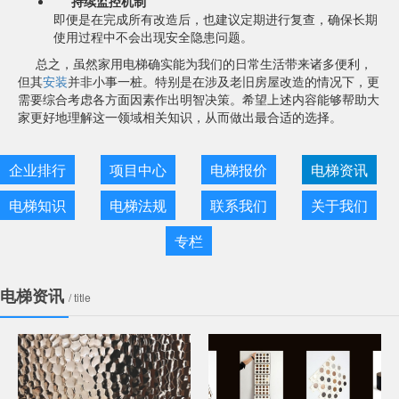
持续监控机制
即便是在完成所有改造后，也建议定期进行复查，确保长期
使用过程中不会出现安全隐患问题。
总之，虽然家用电梯确实能为我们的日常生活带来诸多便利，
但其
安装
并非小事一桩。特别是在涉及老旧房屋改造的情况下，更
需要综合考虑各方面因素作出明智决策。希望上述内容能够帮助大
家更好地理解这一领域相关知识，从而做出最合适的选择。
企业排行
项目中心
电梯报价
电梯资讯
电梯知识
电梯法规
联系我们
关于我们
专栏
电梯资讯
/ title