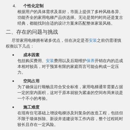
个性化定制
根据用户的具体需求及喜好，市面上提供了多种风格各异、
功能齐全的家用电梯产品供选择。无论是简约时尚还是复古
经典，都能找到合适的设计方案来匹配整体家装风格。
二、存在的问题与挑战
尽管家用电梯拥有诸多优点，但在决定是否
安装
之前仍需谨慎
权衡以下几点：
成本因素
包括购买费用、
安装
费用以及后期维护
保养
开销在内的总成
本相对较高，对于预算有限的家庭而言可能会构成一定压
力。
空间占用
为了确保运行顺畅且符合安全标准，家用电梯通常需要占据
一定的室内面积，这对于原本就较为紧凑的空间布局来说是
一个不小的考验。
施工难度
在现有住宅基础上增设电梯涉及到复杂的改造工程，包括但
不限于墙体拆除、新设井道建设等工作内容，整个过程耗时
较长且存在一定风险。