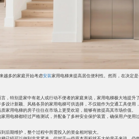
来越多的家庭开始考虑
安装
家用电梯来提高居住便利性。然而，在决定是
而言，特别是家中有老人或行动不便者的家庭来说，家用电梯极大地提升
许多设计新颖、风格各异的家用电梯可供选择，不仅能作为交通工具使用
品质家用电梯的房子往往在市场上更受欢迎，能够有效提高其市场价值。
的家用电梯都经过严格测试，并配备了多种安全保护装置，确保用户使用
再到后期维护，整个过程中所需投入的资金相对较大。
电梯已经可以做到非常紧凑，但对于一些原本面积就不大的房子来说，仍