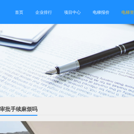
首页
企业排行
项目中心
电梯报价
电梯资
梯审批手续麻烦吗