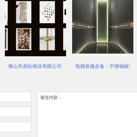
一站式选材中心 | 电梯装饰
电梯装修必备：不锈钢板安装与养护要点
瑞哈希电梯资讯平台介绍
留言内容：