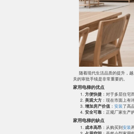
随着现代生活品质的提升，越
关的审批手续是非常重要的。
家用电梯的优点
方便快捷
：对于多层住宅
美观大方
：现在市面上有
增加房产价值
：
安装
了高
安全可靠
：正规厂家生产
家用电梯的缺点
成本高昂
：从购买到
安装
占用空间
：虽然小型家用