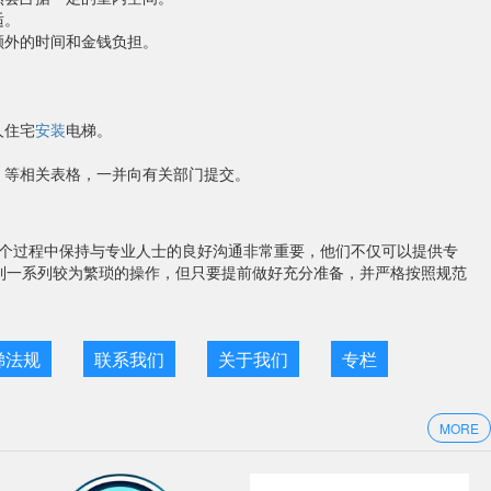
适。
额外的时间和金钱负担。
人住宅
安装
电梯。
》等相关表格，一并向有关部门提交。
个过程中保持与专业人士的良好沟通非常重要，他们不仅可以提供专
到一系列较为繁琐的操作，但只要提前做好充分准备，并严格按照规范
梯法规
联系我们
关于我们
专栏
MORE