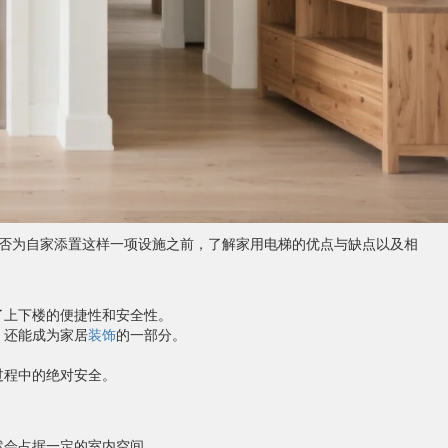
否为自家添置这样一项设施之前，了解家用电梯的优点与缺点以及相
了上下楼的便捷性和安全性。
，还能成为家居
装饰
的一部分。
过程中的绝对安全。
然会占据一定的室内空间。