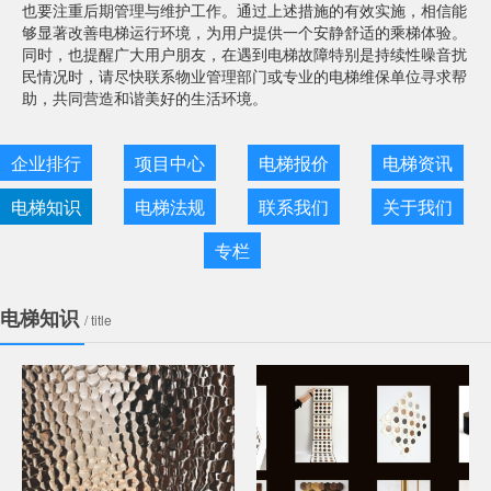
也要注重后期管理与维护工作。通过上述措施的有效实施，相信能
够显著改善电梯运行环境，为用户提供一个安静舒适的乘梯体验。
同时，也提醒广大用户朋友，在遇到电梯故障特别是持续性噪音扰
民情况时，请尽快联系物业管理部门或专业的电梯维保单位寻求帮
助，共同营造和谐美好的生活环境。
企业排行
项目中心
电梯报价
电梯资讯
电梯知识
电梯法规
联系我们
关于我们
专栏
电梯知识
/ title