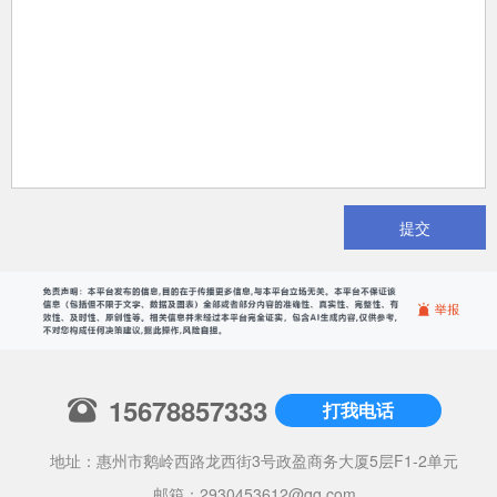
提交
15678857333
打我电话
地址：惠州市鹅岭西路龙西街3号政盈商务大厦5层F1-2单元
邮箱：
2930453612@qq.com