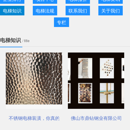
电梯知识
电梯法规
联系我们
关于我们
专栏
电梯知识
/ title
不锈钢电梯装潢，你真的选对了吗？
佛山市鼎钻钢业有限公司，一