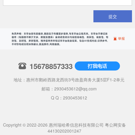
提交
15678857333
打我电话
地址：惠州市鹅岭西路龙西街3号政盈商务大厦5层F1-2单元
邮箱：
2930453612@qq.com
Q Q：2930453612
Copyright © 2022-2026 惠州瑞哈希信息科技有限公司
粤公网安备
44130202001247