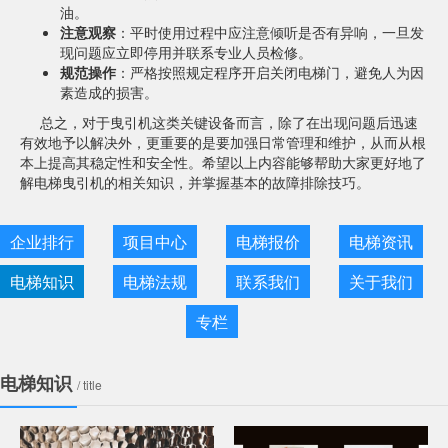
油。
注意观察
：平时使用过程中应注意倾听是否有异响，一旦发
现问题应立即停用并联系专业人员检修。
规范操作
：严格按照规定程序开启关闭电梯门，避免人为因
素造成的损害。
总之，对于曳引机这类关键设备而言，除了在出现问题后迅速
有效地予以解决外，更重要的是要加强日常管理和维护，从而从根
本上提高其稳定性和安全性。希望以上内容能够帮助大家更好地了
解电梯曳引机的相关知识，并掌握基本的故障排除技巧。
企业排行
项目中心
电梯报价
电梯资讯
电梯知识
电梯法规
联系我们
关于我们
专栏
电梯知识
/ title