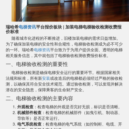
瑞哈希
电梯资讯
平台报价板块 | 加装电梯电梯验收检测收费报
价标准
随着城市化进程的不断推进，旧楼加装电梯的需求日益增加。
为了确保加装电梯的安全性和合规性，电梯验收检测成为必不可少
的一环。瑞哈希
电梯资讯
平台致力于为用户提供全面、透明的电梯
相关服务信息，其中就包括了电梯验收检测收费报价标准。
一、电梯验收检测的重要性
电梯验收检测是确保电梯安全运行的重要环节。根据国家相关
法规和标准，所有新
安装
或改造后的电梯都必须经过严格的验收检
测，以确保其符合安全技术规范。通过验收检测，可以发现并解决
潜在的安全隐患，保障乘客的生命财产安全。
二、电梯验收检测的主要内容
外观检查
：检查电梯的外观是否完好无损，标识是否清晰。
机械部件检查
：检查电梯的机械部件（如曳引机、制动器、
导轨等）是否正常运行。
电气系统检查
：检查电梯的电气系统（如控制柜、电缆、开