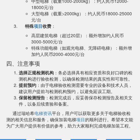
中型电梯（载重1000-2000kg）：约人民币12000-
18000元/台
大型电梯（载重>2000kg）：约人民币18000-25000
元/台
特殊
项目
收费
：
高层建筑电梯（超过20层）：额外增加约人民币
3000-5000元/台
特殊功能电梯（如观光电梯、无障碍电梯）：额外增
加约人民币2000-4000元/台
四、注意事项
选择正规检测机构
：务必选择具有相应资质和良好口碑的检
测机构进行验收检测，以确保检测结果的真实性和可靠性。
提前预约
：由于电梯验收检测需要专业的设备和技术人员，
建议用户提前与检测机构预约，以避免延误工期。
保留检测报告
：检测完成后，应妥善保存检测报告及相关文
件，以备后续查验和备案。
通过瑞哈希
电梯资讯
平台，用户可以获取更多关于电梯验收检
测的相关信息和服务，确保加装电梯
项目
的顺利进行。希望本文能
为广大用户提供有价值的参考，助力大家顺利完成电梯加装工程。