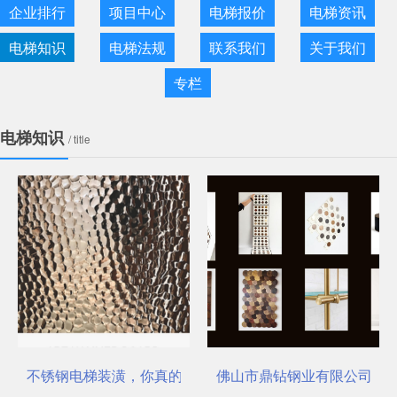
企业排行
项目中心
电梯报价
电梯资讯
电梯知识
电梯法规
联系我们
关于我们
专栏
电梯知识
/ title
不锈钢电梯装潢，你真的选对了吗？
佛山市鼎钻钢业有限公司，一