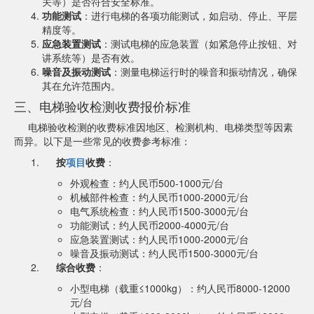
关等）是否符合安全标准。
功能测试
：进行电梯的各项功能测试，如启动、停止、平层
精度等。
应急装置测试
：测试电梯的应急装置（如紧急停止按钮、对
讲系统等）是否有效。
噪音及振动测试
：测量电梯运行时的噪音和振动情况，确保
其在允许范围内。
三、电梯验收检测收费报价标准
电梯验收检测的收费标准因地区、检测机构、电梯类型等因素
而异。以下是一些常见的收费参考标准：
按
项目
收费
：
外观检查：约人民币500-1000元/台
机械部件检查：约人民币1000-2000元/台
电气系统检查：约人民币1500-3000元/台
功能测试：约人民币2000-4000元/台
应急装置测试：约人民币1000-2000元/台
噪音及振动测试：约人民币1500-3000元/台
综合收费
：
小型电梯（载重≤1000kg）：约人民币8000-12000
元/台