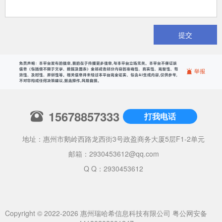
提交
15678857333
打我电话
地址：惠州市鹅岭西路龙西街3号政盈商务大厦5层F1-2单元
邮箱：
2930453612@qq.com
Q Q：2930453612
Copyright © 2022-2026 惠州瑞哈希信息科技有限公司
粤公网安备