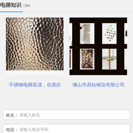
电梯知识
/ title
不锈钢电梯装潢，你真的选对了吗？
佛山市鼎钻钢业有限公司，一
姓名：
电话：