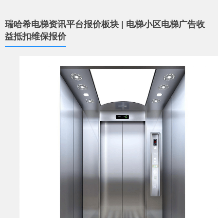
瑞哈希电梯资讯平台报价板块 | 电梯小区电梯广告收
益抵扣维保报价