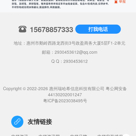
15678857333
打我电话
地址：惠州市鹅岭西路龙西街3号政盈商务大厦5层F1-2单元
邮箱：
2930453612@qq.com
Q Q：2930453612
Copyright © 2022-2026 惠州瑞哈希信息科技有限公司
粤公网安备
44130202001247
粤ICP备2023038495号
友情链接