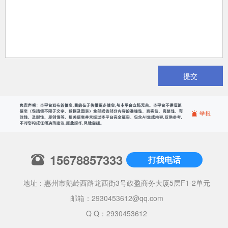
提交
15678857333
打我电话
地址：惠州市鹅岭西路龙西街3号政盈商务大厦5层F1-2单元
邮箱：
2930453612@qq.com
Q Q：2930453612