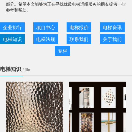
部分。希望本文能够为正在寻找优质电梯运维服务的朋友提供一些
参考和帮助。
企业排行
项目中心
电梯报价
电梯资讯
电梯知识
电梯法规
联系我们
关于我们
专栏
电梯知识
/ title