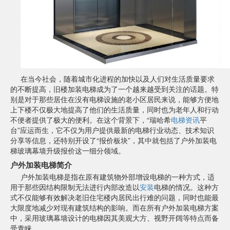
在当今社会，随着城市化进程的加快以及人们对生活质量要求
的不断提高，旧楼加装电梯成为了一个越来越受到关注的话题。特
别是对于那些居住在没有电梯设施的老小区居民来说，能够方便地
上下楼不仅极大地提高了他们的生活质量，同时也为老年人和行动
不便者提供了极大的便利。在这个背景下，“瑞哈希
电梯资讯
平
台”应运而生，它不仅为用户提供最新的电梯行业动态、技术知识
分享等信息，还特别开设了“报价板块”，其中就包括了户外加装电
梯玻璃幕墙升级报价这一细分领域。
户外加装电梯简介
户外加装电梯是指在原有建筑物外部增设电梯的一种方式，适
用于那些因结构限制无法进行内部改造以
安装
电梯的情况。这种方
式不仅能够有效解决老旧住宅楼内居民出行难的问题，同时也能最
大限度地减少对现有建筑结构的影响。而在所有户外加装电梯方案
中，采用玻璃幕墙设计的电梯因其美观大方、视野开阔等特点而备
受青睐。