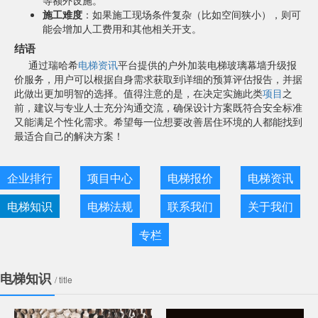
等额外设施。
施工难度
：如果施工现场条件复杂（比如空间狭小），则可
能会增加人工费用和其他相关开支。
结语
通过瑞哈希
电梯资讯
平台提供的户外加装电梯玻璃幕墙升级报
价服务，用户可以根据自身需求获取到详细的预算评估报告，并据
此做出更加明智的选择。值得注意的是，在决定实施此类
项目
之
前，建议与专业人士充分沟通交流，确保设计方案既符合安全标准
又能满足个性化需求。希望每一位想要改善居住环境的人都能找到
最适合自己的解决方案！
企业排行
项目中心
电梯报价
电梯资讯
电梯知识
电梯法规
联系我们
关于我们
专栏
电梯知识
/ title