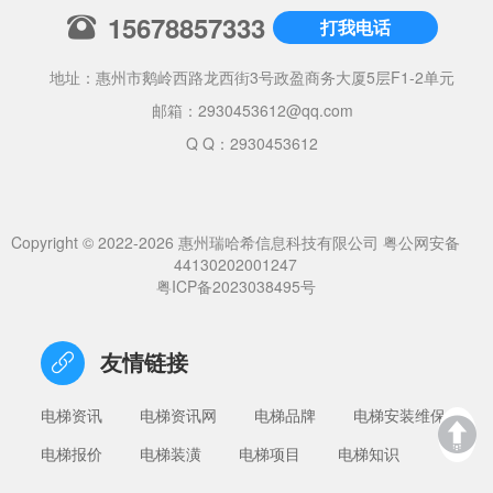
15678857333
打我电话
地址：惠州市鹅岭西路龙西街3号政盈商务大厦5层F1-2单元
邮箱：
2930453612@qq.com
Q Q：2930453612
Copyright © 2022-2026 惠州瑞哈希信息科技有限公司
粤公网安备
44130202001247
粤ICP备2023038495号
友情链接
电梯资讯
电梯资讯网
电梯品牌
电梯安装维保
电梯报价
电梯装潢
电梯项目
电梯知识