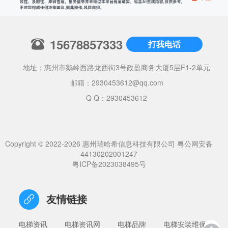
15678857333
打我电话
地址：惠州市鹅岭西路龙西街3号政盈商务大厦5层F1-2单元
邮箱：
2930453612@qq.com
Q Q：2930453612
Copyright © 2022-2026 惠州瑞哈希信息科技有限公司
粤公网安备
44130202001247
粤ICP备2023038495号
友情链接
电梯资讯
电梯资讯网
电梯品牌
电梯安装维保