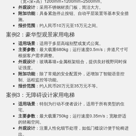
（宽×深×高）1200mm×1200mm×2500mm。
外观设计
：采用不锈钢材质门板，简洁大方。
附加功能
：具备紧急停止按钮、自动平层装置等基本安全措
施。
报价范围
：约人民币10万元至15万元之间。
案例2：豪华型观景家用电梯
适用场景
：适用于多层高端别墅或复式公寓。
主要参数
：最大载重680kg；运行速度0.5m/s；井道尺寸可
根据客户需求调整。
外观设计
：玻璃幕墙+金属框架组合，提供良好视野同时保
证强度。
附加功能
：除了常规的安全配置外，还增加了智能语音控
制、远程监控等功能。
报价范围
：约人民币20万元至35万元不等。
案例3：无障碍设计家用电梯
适用场景
：特别为行动不便者设计，适用于所有类型的住
宅。
主要参数
：最大载重750kg；运行速度0.35m/s；宽敞舒适
的轿厢空间。
外观设计
：注重人性化细节处理，如低门槛设计便于轮椅进
出。