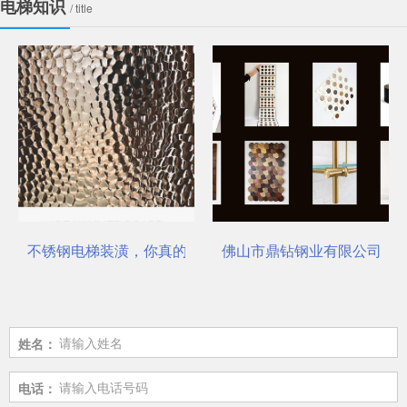
电梯知识
/ title
不锈钢电梯装潢，你真的选对了吗？
佛山市鼎钻钢业有限公司，一
姓名：
电话：