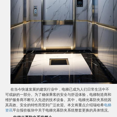
在当今快速发展的建筑行业中，电梯已成为人们日常生活中不
可或缺的一部分。为了确保乘客的安全与舒适体验，电梯制造商和
维护服务商不断引入先进的技术设备。其中，电梯光幕防夹系统因
其高效、安全的特性而受到广泛欢迎。本文将重点介绍瑞哈希
电梯
资讯
平台报价板块中关于电梯光幕防夹系统整套更换的具体情况。