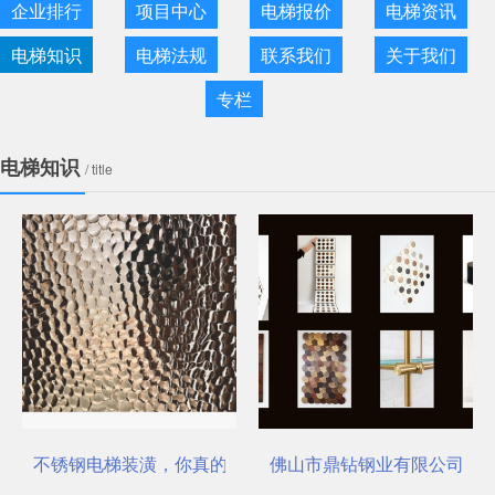
企业排行
项目中心
电梯报价
电梯资讯
电梯知识
电梯法规
联系我们
关于我们
专栏
电梯知识
/ title
不锈钢电梯装潢，你真的选对了吗？
佛山市鼎钻钢业有限公司，一