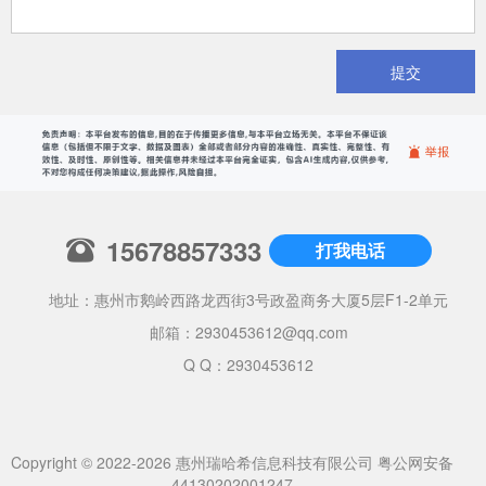
提交
15678857333
打我电话
地址：惠州市鹅岭西路龙西街3号政盈商务大厦5层F1-2单元
邮箱：
2930453612@qq.com
Q Q：2930453612
Copyright © 2022-2026 惠州瑞哈希信息科技有限公司
粤公网安备
44130202001247