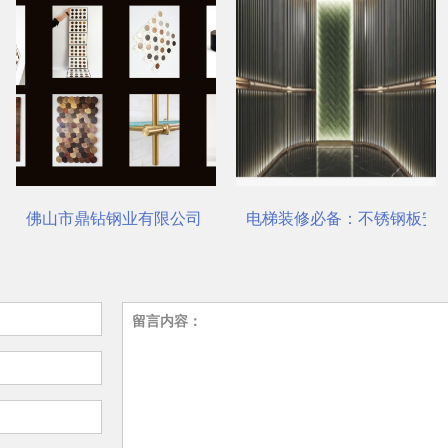
鼎钻钢业有限公司，一站式选材中心 | 电梯装饰
电梯装修必备：不锈钢板安装与养护要
瑞哈希
留言内容：