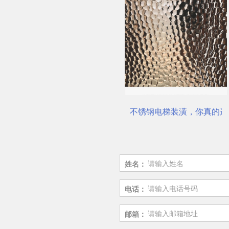
不锈钢装饰板厂家
不锈钢电梯装潢，你真的选对了吗？
佛山市
姓名：
电话：
邮箱：