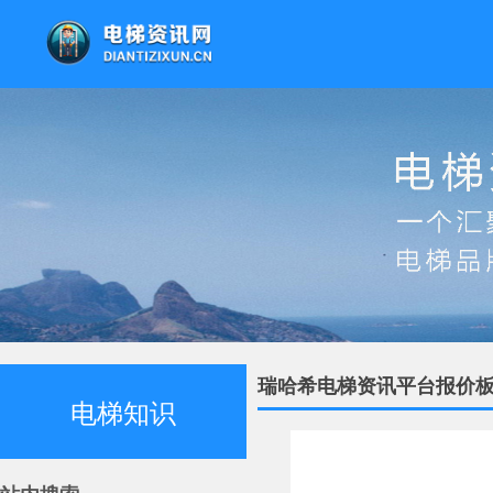
瑞哈希电梯资讯平台报价板
电梯知识