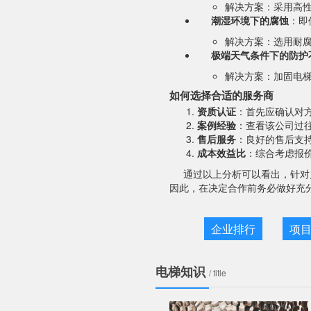
解决方案：采用高
潮湿环境下的腐蚀
：即
解决方案：选用耐
极端天气条件下的防护
解决方案：加固电
如何选择合适的服务商
资质认证
：首先应确认对
案例经验
：查看该公司过
售后服务
：良好的售后支
成本效益比
：综合考虑报
通过以上分析可以看出，针对
因此，在决定合作前务必做好充
企业排行
项
电梯知识
/ title