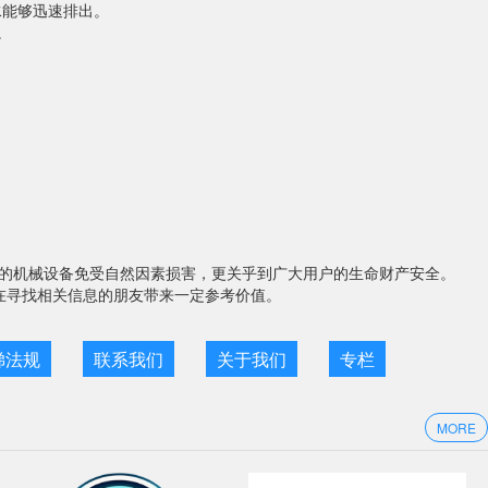
水能够迅速排出。
。
的机械设备免受自然因素损害，更关乎到广大用户的生命财产安全。
在寻找相关信息的朋友带来一定参考价值。
梯法规
联系我们
关于我们
专栏
MORE