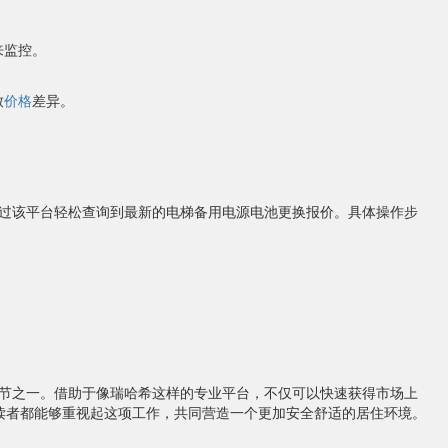
来监控。
致
价格
差异。
。
过该平台轻松查询到最新的电梯备用电源电池更换报价。具体操作步
节之一。借助于像瑞哈希这样的专业平台，不仅可以快速获得市场上
读者都能够重视起这项工作，共同营造一个更加安全舒适的居住环境。