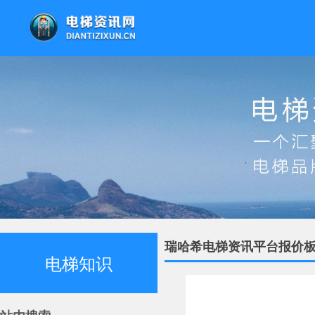
瑞哈希电梯资讯平台报价板
电梯知识