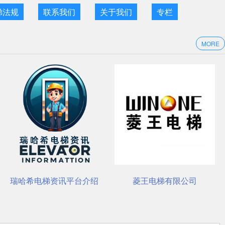
梯法规
联系我们
关于我们
专栏
MORE
点
电梯资讯平台介绍
菱王电梯有限公司
杭州西