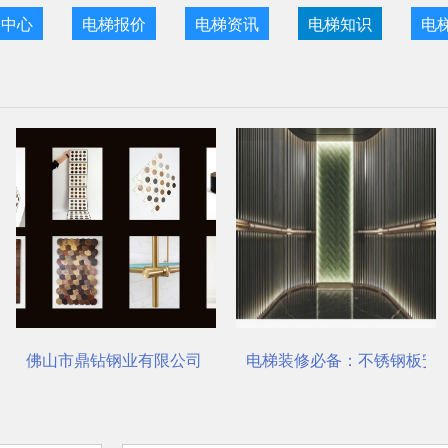
目中心
电梯报价
电梯资讯
电梯知识
电
鼎钻钢业有限公司，一站式选材中心 | 电梯装饰
电梯装修必备：不锈钢板安装与养护要
瑞哈希