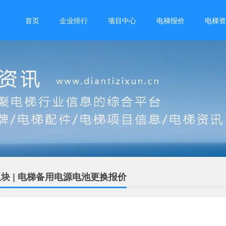
首页
企业排行
项目中心
电梯报价
电梯资
块 | 电梯备用电源电池更换报价