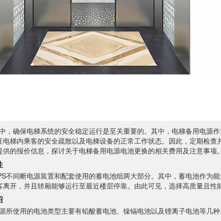
中，确保电梯系统的安全稳定运行是至关重要的。其中，电梯备用电源作
证电梯内乘客的安全疏散以及电梯设备的正常工作状态。因此，定期检查
提供的报价信息，探讨关于电梯备用电源电池更换的相关费用及注意事项
性
PS不间断电源装置和配套使用的蓄电池组两大部分。其中，蓄电池作为
客离开，并且轿厢能够运行至最近楼层停靠。由此可见，选择高质量且性
绍
源所使用的电池类型主要有铅酸蓄电池、镍镉电池以及锂离子电池等几种