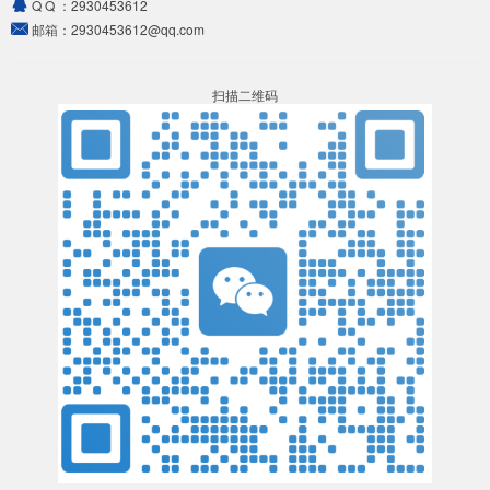
Q Q ：
2930453612
邮箱：
2930453612@qq.com
扫描二维码