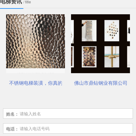
电梯资讯
/ title
不锈钢电梯装潢，你真的选对了吗？
佛山市鼎钻钢业有限公司，一
姓名：
电话：