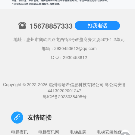
15678857333
打我电话
地址：惠州市鹅岭西路龙西街3号政盈商务大厦5层F1-2单元
邮箱：
2930453612@qq.com
Q Q：2930453612
Copyright © 2022-2026 惠州瑞哈希信息科技有限公司
粤公网安备
44130202001247
粤ICP备2023038495号
友情链接
电梯资讯
电梯资讯网
电梯品牌
电梯安装维保