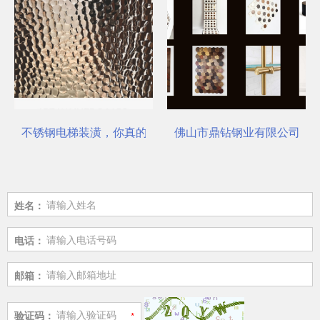
不锈钢电梯装潢，你真的选对了吗？
佛山市鼎钻钢业有限公司，一
姓名：
电话：
邮箱：
验证码：