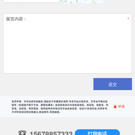
留言内容：
提交
15678857333
打我电话