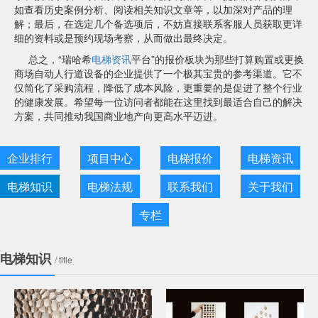
如查看历史案例分析、阅读相关知识文章等，以加深对产品的理
解；最后，在选定几个备选项后，不妨直接联系客服人员获取更详
细的资料或是预约现场考察，从而做出最终决定。
总之，“瑞哈希
电梯资讯
平台”的报价板块为那些打算购置或更换
商场自动人行道设备的企业提供了一个极其宝贵的参考渠道。它不
仅简化了采购流程，降低了成本风险，更重要的是促进了整个行业
的健康发展。希望每一位访问者都能在这里找到最适合自己的解决
方案，共同推动我国商业地产向更高水平迈进。
企业排行
项目中心
电梯报价
电梯资讯
电梯知识
电梯法规
联系我们
关于我们
专栏
电梯知识
/ title