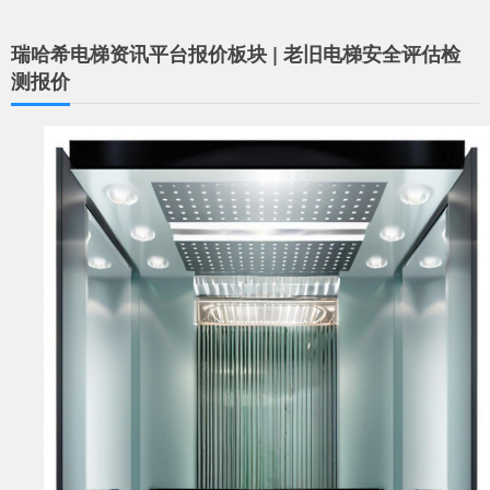
瑞哈希电梯资讯平台报价板块 | 老旧电梯安全评估检
测报价