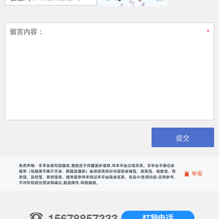
留言内容：
提交
15678857333
打我电话