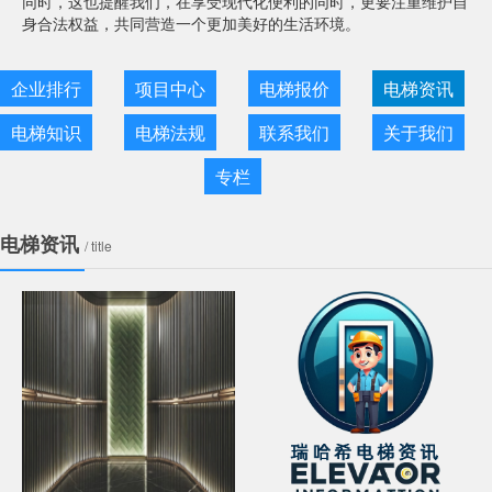
同时，这也提醒我们，在享受现代化便利的同时，更要注重维护自
身合法权益，共同营造一个更加美好的生活环境。
企业排行
项目中心
电梯报价
电梯资讯
电梯知识
电梯法规
联系我们
关于我们
专栏
电梯资讯
/ title