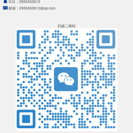
Q Q ：
2930453612
邮箱：
2930453612@qq.com
扫描二维码