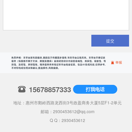
提交
15678857333
打我电话
地址：惠州市鹅岭西路龙西街3号政盈商务大厦5层F1-2单元
邮箱：
2930453612@qq.com
Q Q：2930453612