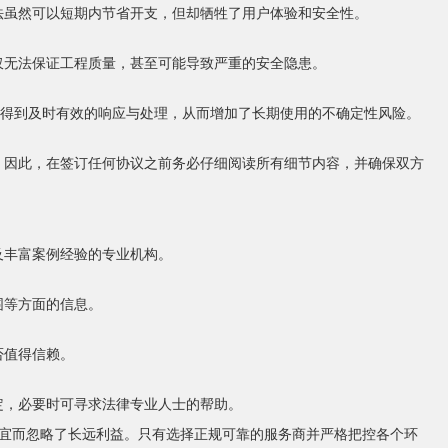
法虽然可以短期内节省开支，但却牺牲了用户体验和安全性。
仅无法保证工程质量，甚至可能导致严重的安全隐患。
得到及时有效的响应与处理，从而增加了长期使用的不确定性风险。
。因此，在签订任何协议之前务必仔细阅读所有细节内容，并确保双方
及丰富案例经验的专业机构。
围等方面的信息。
否值得信赖。
定，必要时可寻求法律专业人士的帮助。
宜而忽略了长远利益。只有选择正规可靠的服务商并严格把控各个环