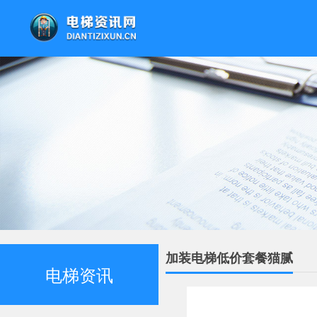
加装电梯低价套餐猫腻
电梯资讯