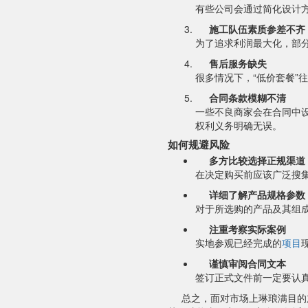
有些公司会通过简化设计
施工队伍素质参差不齐
为了追求利润最大化，部
售后服务缺失
很多情况下，“低价套餐”
合同条款模糊不清
一些不良商家会在合同中
权利义务明确无误。
如何规避风险
多方比较选择正规渠道
在决定购买前应该广泛搜
详细了解产品规格参数
对于所选购的产品及其组
注重考察实际案例
实地参观已经完成的
项目
谨慎审阅合同文本
签订正式文件前一定要认
总之，面对市场上琳琅满目的