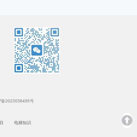
P备2023038495号
目
电梯知识