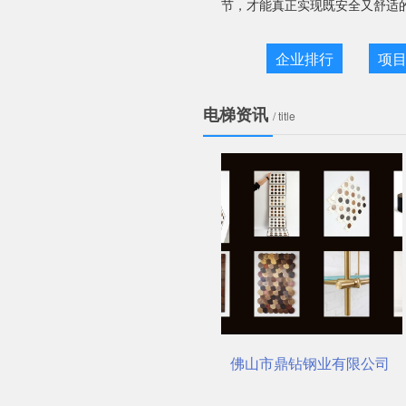
节，才能真正实现既安全又舒适
企业排行
项
电梯资讯
/ title
钢电梯装潢，你真的选对了吗？
佛山市鼎钻钢业有限公司，一站式选材中
电梯装