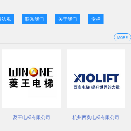
梯法规
联系我们
关于我们
专栏
MORE
电梯有限公司
杭州西奥电梯有限公司
奥的斯电