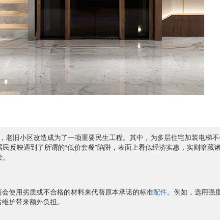
，老旧小区改造成为了一项重要民生工程。其中，为多层住宅加装电梯不
居民反映遇到了所谓的“低价套餐”陷阱，表面上看似经济实惠，实则暗藏
套。
商会使用劣质或不合格的材料来代替原本承诺的标准
配件
。例如，选用强
后维护带来额外负担。