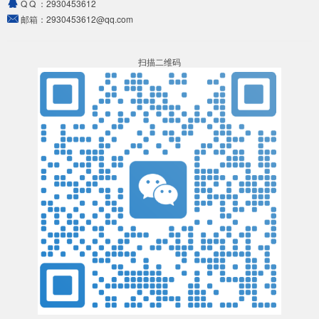
Q Q ：
2930453612
邮箱：
2930453612@qq.com
扫描二维码