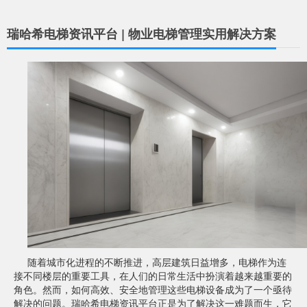
瑞哈希电梯资讯平台 | 物业电梯管理实用解决方案
随着城市化进程的不断推进，高层建筑日益增多，电梯作为连
接不同楼层的重要工具，在人们的日常生活中扮演着越来越重要的
角色。然而，如何高效、安全地管理这些电梯设备成为了一个亟待
解决的问题。瑞哈希电梯资讯平台正是为了解决这一难题而生，它