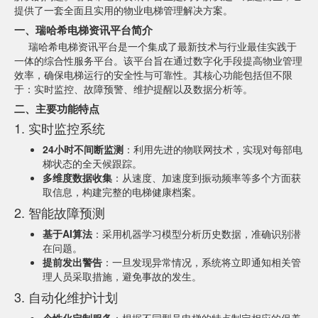
提供了一套全面且实用的物业电梯管理解决方案。
一、瑞哈希电梯资讯平台简介
瑞哈希电梯资讯平台是一个集成了最新技术与行业最佳实践于
一体的综合性服务平台。该平台旨在通过数字化手段提高物业管理
效率，确保电梯运行的安全性与可靠性。其核心功能包括但不限
于：实时监控、故障预警、维护提醒以及数据分析等。
二、主要功能特点
1. 实时监控系统
24小时不间断监测
：利用先进的物联网技术，实现对每部电
梯状态的全天候跟踪。
多维度数据收集
：从速度、加速度到振动频率等多个方面获
取信息，构建完整的电梯健康档案。
2. 智能故障预测
基于AI算法
：采用机器学习模型分析历史数据，准确识别潜
在问题。
提前发出警告
：一旦发现异常情况，系统将立即通知相关管
理人员采取措施，避免事故的发生。
3. 自动化维护计划
个性化定制服务
：根据不同型号电梯的特点制定相应的保养