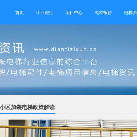
首页
企业排行
项目中心
电梯报价
电梯资
旧小区加装电梯政策解读