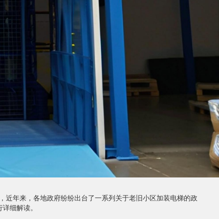
，近年来，各地政府纷纷出台了一系列关于老旧小区加装电梯的政
行详细解读。