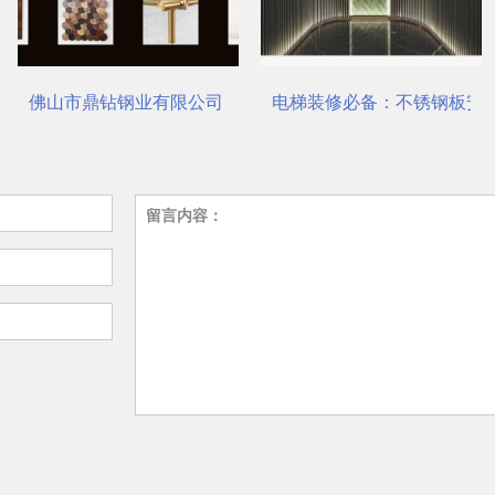
站式选材中心 | 电梯装饰
电梯装修必备：不锈钢板安装与养护要点
瑞哈希电梯资讯平台介绍
留言内容：