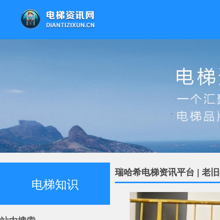
瑞哈希电梯资讯平台 | 老
电梯知识