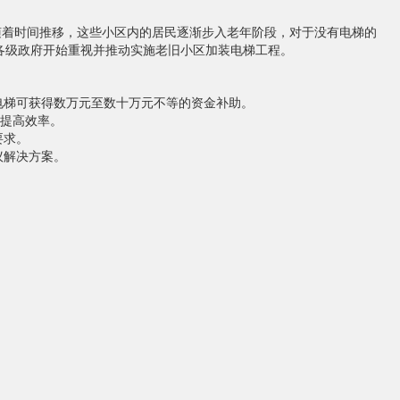
随着时间推移，这些小区内的居民逐渐步入老年阶段，对于没有电梯的
各级政府开始重视并推动实施老旧小区加装电梯工程。
电梯可获得数万元至数十万元不等的资金补助。
，提高效率。
要求。
议解决方案。