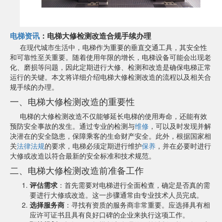
电梯资讯
：电梯大修检测改造合规手续办理
在现代城市生活中，电梯作为重要的垂直交通工具，其安全性
和可靠性至关重要。随着使用年限的增长，电梯设备可能会出现老
化、磨损等问题，因此定期进行大修、检测和改造是确保电梯正常
运行的关键。本文将详细介绍电梯大修检测改造的流程以及相关合
规手续的办理。
一、电梯大修检测改造的重要性
电梯的大修检测改造不仅能够延长电梯的使用寿命，还能有效
预防安全事故的发生。通过专业的检测与
维修
，可以及时发现并解
决潜在的安全隐患，保障乘客的生命财产安全。此外，根据国家相
关
法律法规
的要求，电梯必须定期进行维护
保养
，并在必要时进行
大修或改造以符合最新的安全标准和技术规范。
二、电梯大修检测改造前准备工作
评估需求
：首先需要对电梯进行全面检查，确定是否真的需
要进行大修或改造。这一步骤通常由专业技术人员完成。
选择服务商
：寻找有资质的服务商非常重要。应选择具有相
应许可证书且具有良好口碑的企业来执行这项工作。