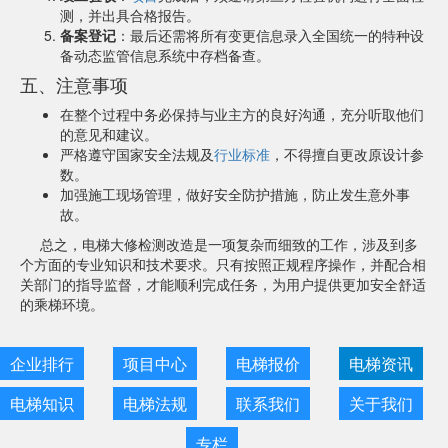
测，并出具合格报告。
备案登记
：最后还需将所有变更信息录入全国统一的特种设
备动态监管信息系统中存档备查。
五、注意事项
在整个过程中务必保持与业主方的良好沟通，充分听取他们
的意见和建议。
严格遵守国家安全法规及
行业标准
，不得擅自更改原设计参
数。
加强施工现场管理，做好安全防护措施，防止发生意外事
故。
总之，电梯大修检测改造是一项复杂而细致的工作，涉及到多
个方面的专业知识和技术要求。只有按照正规程序操作，并配合相
关部门的指导监督，才能顺利完成任务，为用户提供更加安全舒适
的乘梯环境。
企业排行
项目中心
电梯报价
电梯资讯
电梯知识
电梯法规
联系我们
关于我们
专栏