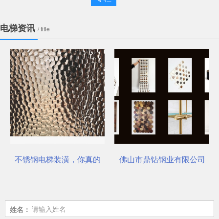
电梯资讯
/ title
不锈钢电梯装潢，你真的选对了吗？
佛山市鼎钻钢业有限公司，一
姓名：