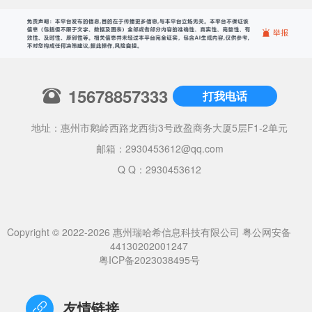
15678857333
打我电话
地址：惠州市鹅岭西路龙西街3号政盈商务大厦5层F1-2单元
邮箱：
2930453612@qq.com
Q Q：2930453612
Copyright © 2022-2026 惠州瑞哈希信息科技有限公司
粤公网安备
44130202001247
粤ICP备2023038495号
友情链接