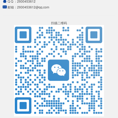
Q Q ：
2930453612
邮箱：
2930453612@qq.com
扫描二维码