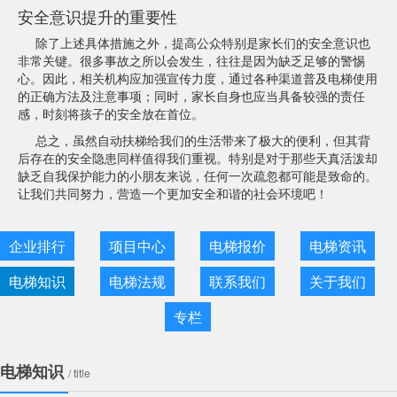
安全意识提升的重要性
除了上述具体措施之外，提高公众特别是家长们的安全意识也
非常关键。很多事故之所以会发生，往往是因为缺乏足够的警惕
心。因此，相关机构应加强宣传力度，通过各种渠道普及电梯使用
的正确方法及注意事项；同时，家长自身也应当具备较强的责任
感，时刻将孩子的安全放在首位。
总之，虽然自动扶梯给我们的生活带来了极大的便利，但其背
后存在的安全隐患同样值得我们重视。特别是对于那些天真活泼却
缺乏自我保护能力的小朋友来说，任何一次疏忽都可能是致命的。
让我们共同努力，营造一个更加安全和谐的社会环境吧！
企业排行
项目中心
电梯报价
电梯资讯
电梯知识
电梯法规
联系我们
关于我们
专栏
电梯知识
/ title