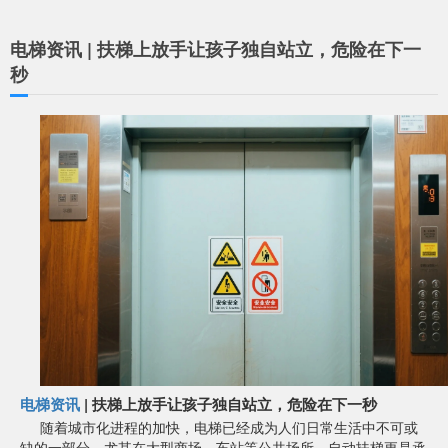
电梯资讯 | 扶梯上放手让孩子独自站立，危险在下一
秒
电梯资讯
| 扶梯上放手让孩子独自站立，危险在下一秒
随着城市化进程的加快，电梯已经成为人们日常生活中不可或
缺的一部分。尤其在大型商场、车站等公共场所，自动扶梯更是承