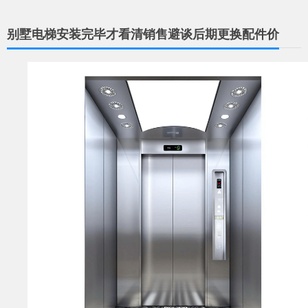
别墅电梯安装完毕才看清销售避谈后期更换配件价