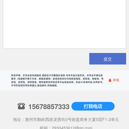
提交
15678857333
打我电话
地址：惠州市鹅岭西路龙西街3号政盈商务大厦5层F1-2单元
邮箱：
2930453612@qq.com