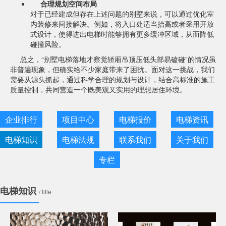
合理规划空间布局
对于已经建成但存在上述问题的别墅来说，可以通过优化室
内装修来间接解决。例如，将入口处适当抬高或者采用开放
式设计，使得进出电梯时能够拥有更多缓冲区域，从而降低
碰撞风险。
总之，“别墅电梯落地才察觉轿厢吊顶压低头部易磕碰”的情况虽
非普遍现象，但确实给不少家庭带来了困扰。面对这一挑战，我们
需要从源头抓起，通过科学合理的规划与设计，结合高标准的施工
质量控制，共同营造一个既美观又实用的理想居住环境。
企业排行
项目中心
电梯报价
电梯资讯
电梯知识
电梯法规
联系我们
关于我们
专栏
电梯知识
/ title