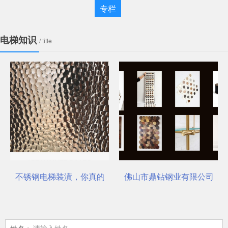
专栏
电梯知识
/ title
不锈钢电梯装潢，你真的选对了吗？
佛山市鼎钻钢业有限公司，一