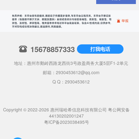
15678857333
打我电话
地址：惠州市鹅岭西路龙西街3号政盈商务大厦5层F1-2单元
邮箱：
2930453612@qq.com
Q Q：2930453612
Copyright © 2022-2026 惠州瑞哈希信息科技有限公司
粤公网安备
44130202001247
粤ICP备2023038495号