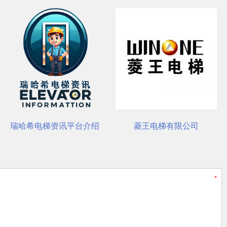
台介绍
菱王电梯有限公司
杭州西奥电梯有限