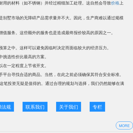
耐用的材料（如不锈钢）并经过精细加工处理。这自然会导致
价格
上
是别墅市场的无障碍产品需求量并不大。因此，生产商难以通过规模
增值服务。这些额外的服务也是造成最终报价较高的原因之一。
预算之中。这样可以避免因临时决定而面临较大的经济压力。
中挑选性价比最高的方案。
以在一定程度上节省开支。
手平台寻找合适的商品。当然，在此之前必须确保其符合安全标准。
这笔投资无疑是值得的。通过合理的规划与选择，我们仍然能够在满
梯法规
联系我们
关于我们
专栏
MORE