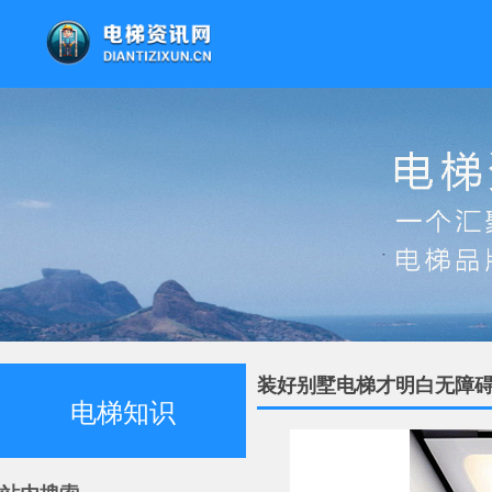
装好别墅电梯才明白无障
电梯知识