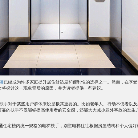
装
已经成为许多家庭提升居住舒适度和便利性的选择之一。然而，在享受
文将探讨这一现象背后的原因，并为读者提供一些建议。
扶手对于某些用户群体来说是极其重要的。比如老年人、行动不便者以及
可靠的扶手不仅能够提高使用者的安全感，还能大大减少意外事故的发生
通住宅楼内统一规格的电梯扶手，别墅电梯往往根据房屋结构和个人偏好