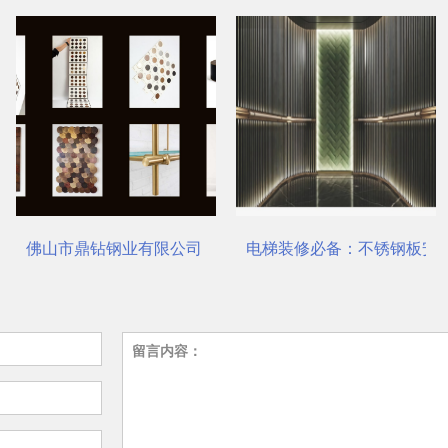
公司，一站式选材中心 | 电梯装饰
电梯装修必备：不锈钢板安装与养护要点
瑞哈希电梯资讯平
留言内容：