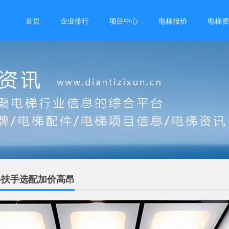
首页
企业排行
项目中心
电梯报价
电梯资
碍扶手选配加价高昂